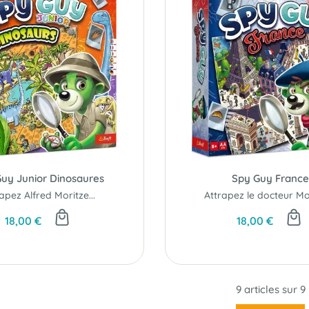
uy Junior Dinosaures
Spy Guy France
apez Alfred Moritze...
Attrapez le docteur Mor
18,00 €
18,00 €
9 articles sur
9