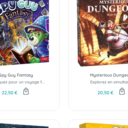
Spy Guy Fantasy
Mysterious Dunge
Embarquez pour un voyage fantastique !
Explorez en simulta
22,50 €
20,50 €