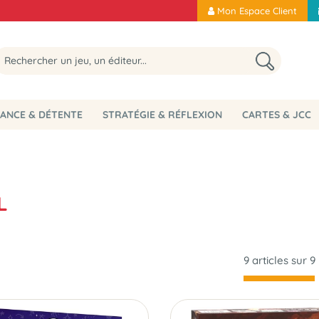
Mon Espace Client
ANCE & DÉTENTE
STRATÉGIE & RÉFLEXION
CARTES & JCC
L
9 articles sur
9