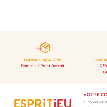
Livraison 24/48/72H
Frais d
Domicile / Point Retrait
Off
(
VOTRE C
Modes de p