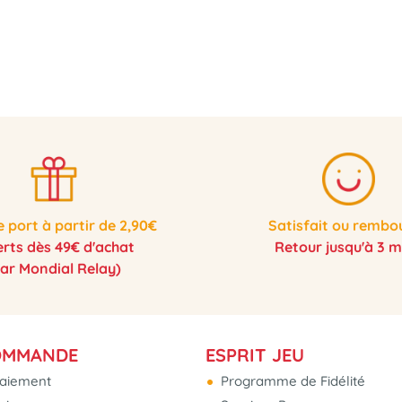
e port à partir de 2,90€
Satisfait ou rembo
erts dès 49€ d'achat
Retour jusqu'à 3 m
par Mondial Relay)
OMMANDE
ESPRIT JEU
aiement
Programme de Fidélité