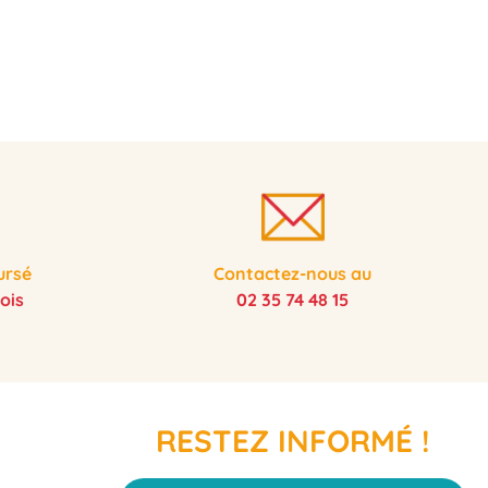
ursé
Contactez-nous au
ois
02 35 74 48 15
RESTEZ INFORMÉ !