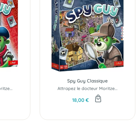
Spy Guy Classique
itze...
Attrapez le docteur Moritze...
18,00 €