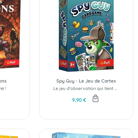
ons
Spy Guy - Le Jeu de Cartes
né !
Le jeu d'observation qui tient dans la poche...
9,90 €