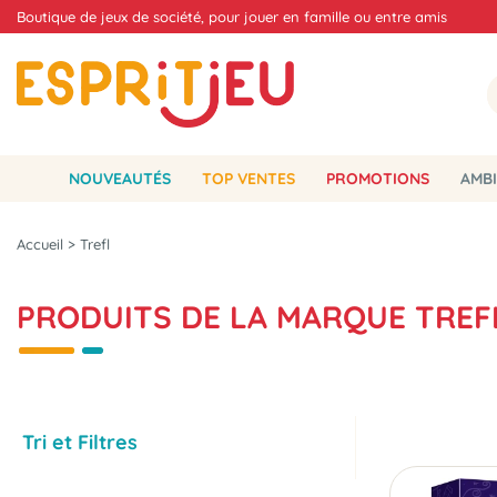
Boutique de jeux de société, pour jouer en famille ou entre amis
NOUVEAUTÉS
TOP VENTES
PROMOTIONS
AMBI
Accueil
>
Trefl
PRODUITS DE LA MARQUE TREF
Tri et Filtres