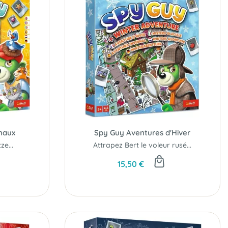
maux
Spy Guy Aventures d'Hiver
ze...
Attrapez Bert le voleur rusé...
15,50 €