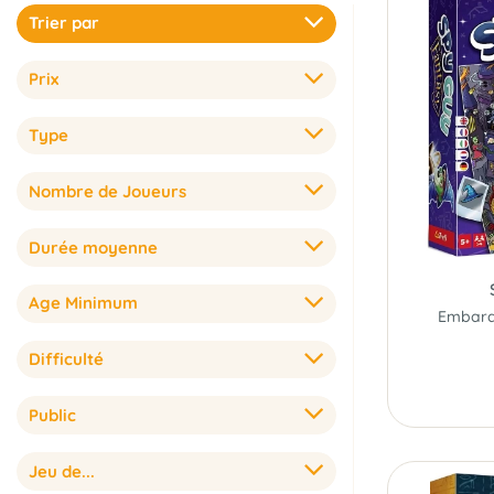
Trier par
Prix
Type
Nombre de Joueurs
Durée moyenne
Age Minimum
Difficulté
Public
Jeu de...