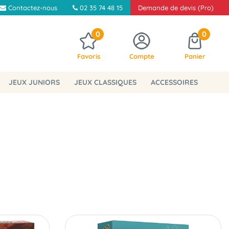
Contactez-nous
02 35 74 48 15
Demande de devis (Pro)
0
0
Favoris
Compte
Panier
JEUX JUNIORS
JEUX CLASSIQUES
ACCESSOIRES