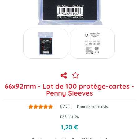
66x92mm - Lot de 100 protège-cartes -
Penny Sleeves
6
Avis
Donnez votre avis
Réf. :
81126
1
,
20
€