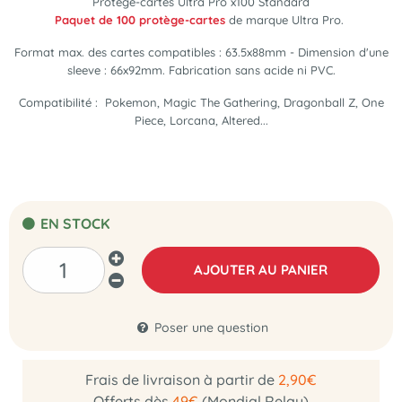
Protège-cartes Ultra Pro x100 Standard
Paquet de 100 protège-cartes
de marque Ultra Pro.
Format max. des cartes compatibles : 63.5x88mm - Dimension d'une
sleeve : 66x92mm. Fabrication sans acide ni PVC.
Compatibilité : Pokemon, Magic The Gathering, Dragonball Z, One
Piece, Lorcana, Altered...
EN STOCK
AJOUTER AU PANIER
Poser une question
Frais de livraison à partir de
2,90€
Offerts dès
49€
(Mondial Relay)