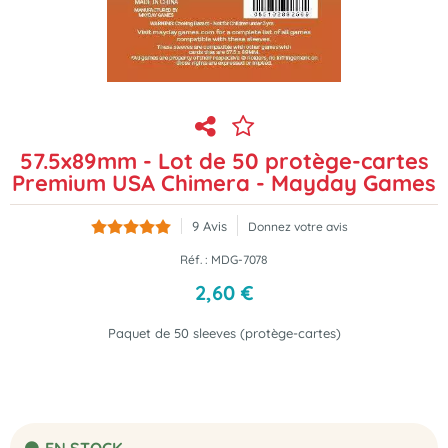
57.5x89mm - Lot de 50 protège-cartes
Premium USA Chimera - Mayday Games
9
Avis
Donnez votre avis
Réf. :
MDG-7078
2
,
60
€
Paquet de 50 sleeves (protège-cartes)