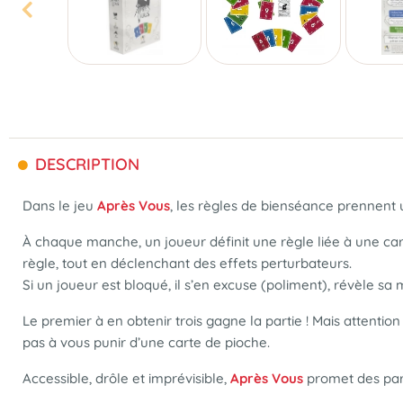
DESCRIPTION
Dans le jeu
Après Vous
, les règles de bienséance prennent u
À chaque manche, un joueur définit une règle liée à une car
règle, tout en déclenchant des effets perturbateurs.
Si un joueur est bloqué, il s’en excuse (poliment), révèle sa
Le premier à en obtenir trois gagne la partie ! Mais attentio
pas à vous punir d’une carte de pioche.
Accessible, drôle et imprévisible,
Après Vous
promet des parti