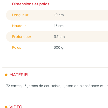
Dimensions et poids
Longueur
10 cm
Hauteur
15 cm
Profondeur
3.5 cm
Poids
300 g
MATÉRIEL
72 cartes, 13 jetons de courtoisie, 1 jeton de bienséance et un
VIDÉO