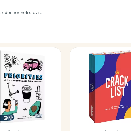
our donner votre avis.