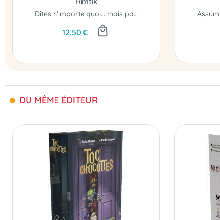
Rimtik
Dîtes n'importe quoi... mais pas n'importe quand !
12,50 €
DU MÊME ÉDITEUR