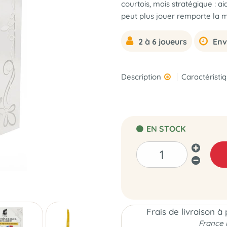
courtois, mais stratégique : a
peut plus jouer remporte la 
2 à 6 joueurs
Env
Description
Caractéristi
EN STOCK
Frais de livraison à
France 