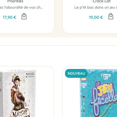
Priorities
Crack List
Assumez l'absurdité de vos choix !
17,90 €
19,00 €
NOUVEAU