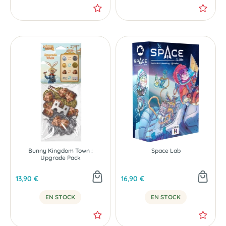
Bunny Kingdom Town :
Space Lab
Upgrade Pack
13,90 €
16,90 €
EN STOCK
EN STOCK