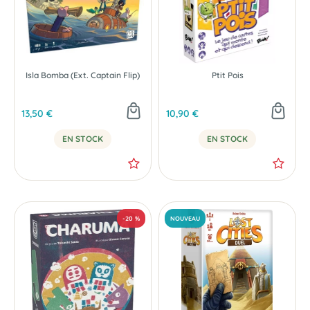
Isla Bomba (Ext. Captain Flip)
Ptit Pois
13,50 €
10,90 €
EN STOCK
EN STOCK