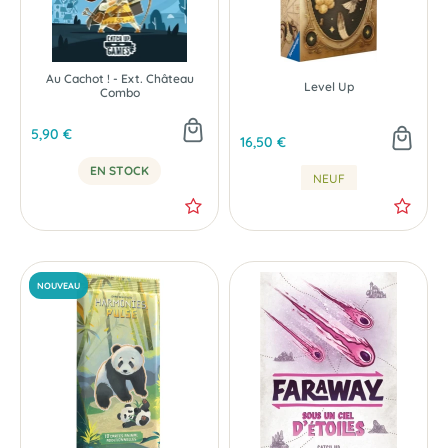
Au Cachot ! - Ext. Château
Level Up
Combo
5,90 €
16,50 €
EN STOCK
NEUF