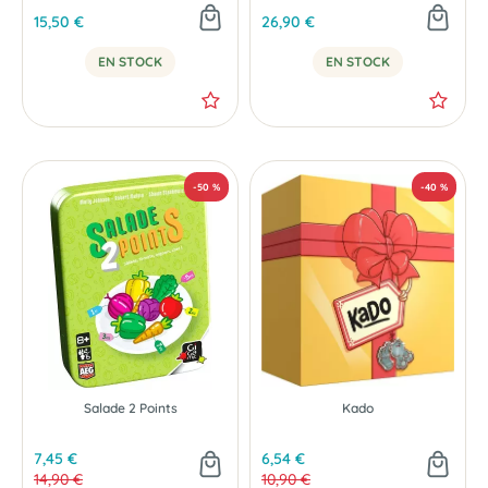
15,50 €
26,90 €
EN STOCK
EN STOCK
Salade 2 Points
Kado
7,45 €
6,54 €
14,90 €
10,90 €