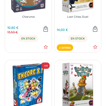
Charuma
Lost Cities Duel
10,80 €
14,00 €
13,50 €
EN STOCK
EN STOCK
2 OFFRES
PRÉCOMMANDE