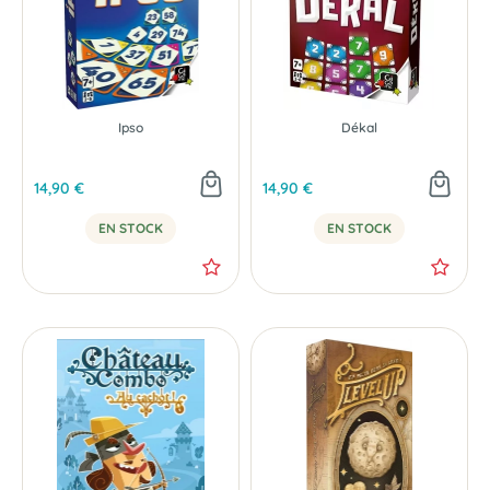
Ipso
Dékal
14,90 €
14,90 €
EN STOCK
EN STOCK