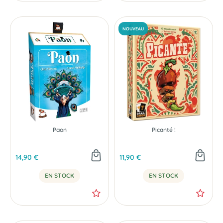
Paon
Picanté !
14,90 €
11,90 €
EN STOCK
EN STOCK