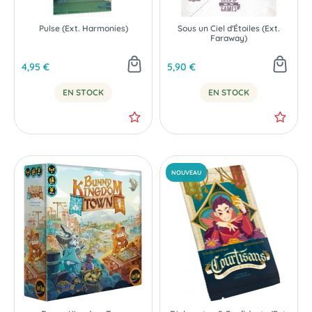
Pulse (Ext. Harmonies)
Sous un Ciel d'Étoiles (Ext.
Faraway)
4,95 €
5,90 €
EN STOCK
EN STOCK
NOUVEAU