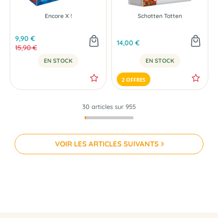
Encore X !
Schotten Totten
9,90 €
14,00 €
15,90 €
EN STOCK
EN STOCK
2 OFFRES
30 articles sur
955
VOIR LES ARTICLES SUIVANTS