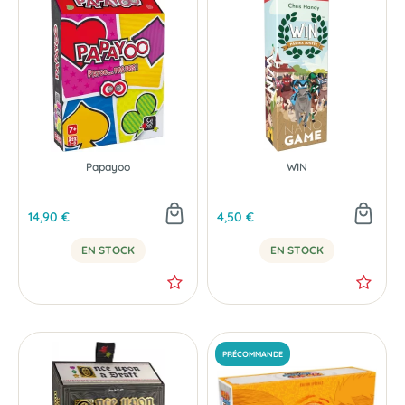
NOUVEAU
Papayoo
WIN
14,90 €
4,50 €
EN STOCK
EN STOCK