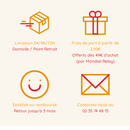
Livraison 24/48/72H
Frais de port à partir de
Domicile / Point Retrait
2,90€
Offerts dès 49€ d'achat
(par Mondial Relay)
Satisfait ou remboursé
Contactez-nous au
Retour jusqu'à 3 mois
02 35 74 48 15
-20 %
NOUVEAU