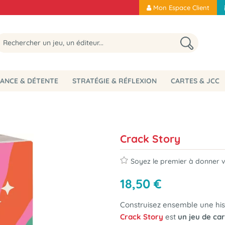
Mon Espace Client
ANCE & DÉTENTE
STRATÉGIE & RÉFLEXION
CARTES & JCC
Crack Story
Soyez le premier à donner vo
18
,
50
€
Construisez ensemble une histo
Crack Story
est
un jeu de car