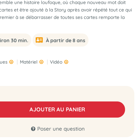
nsemble une histoire loufoque, où chaque nouveau mot doit
rtes et être ajouté à la Story après avoir répété tout ce qui
remier à se débarrasser de toutes ses cartes remporte la
iron 30 min.
À partir de 8 ans
ques
Matériel
Vidéo
AJOUTER AU PANIER
Poser une question