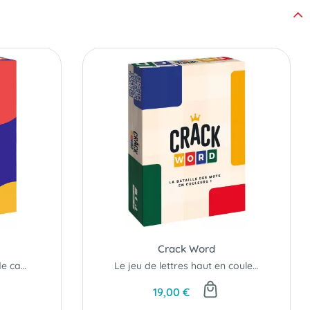
Crack Word
Le p'tit bac dans un jeu de cartes !
Le jeu de lettres haut en couleurs...
19,00 €