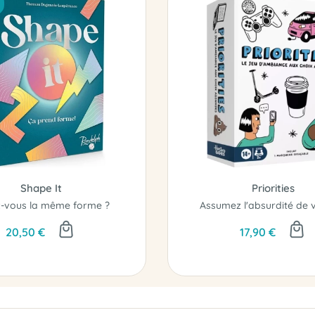
Shape It
Priorities
-vous la même forme ?
20,50 €
17,90 €