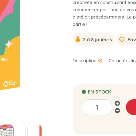
créativité en construisant e
commencer par l’une de vos ca
a été dit précédemment. Le p
partie !
2 à 8 joueurs
Env
Description
Caractéristi
EN STOCK