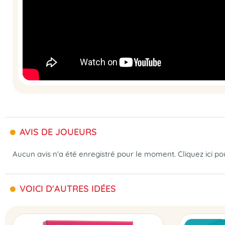
AVIS DE JOUEURS
Aucun avis n'a été enregistré pour le moment.
Cliquez ici p
VOICI D'AUTRES IDÉES