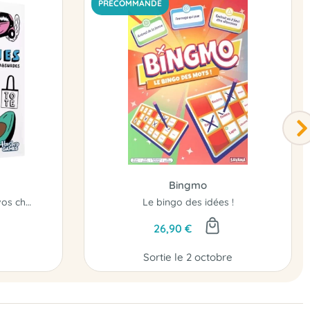
PRÉCOMMANDE
Bingmo
Assumez l'absurdité de vos choix !
Le bingo des idées !
26,90 €
Sortie le 2 octobre