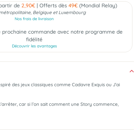
 partir de
2,90€
|
Offerts dès
49€
(Mondial Relay)
métropolitaine, Belgique et Luxembourg
Nos frais de livraison
e prochaine commande
avec notre programme de
fidélité
Découvrir les avantages
Inspiré des jeux classiques comme Cadavre Exquis ou J’ai
de s’arrêter, car si l’on sait comment une Story commence,