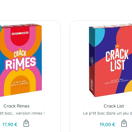
Crack Rimes
Crack List
it bac... version rimes !
17,90 €
19,00 €