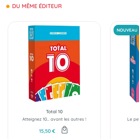
DU MÊME ÉDITEUR
NOUVEAU
Total 10
Atteignez 10… avant les autres !
Le pet
15,50 €