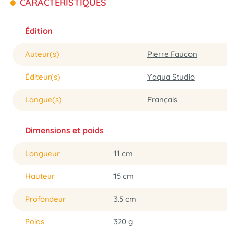
CARACTÉRISTIQUES
Édition
Auteur(s)
Pierre Faucon
Éditeur(s)
Yaqua Studio
Langue(s)
Français
Dimensions et poids
Longueur
11 cm
Hauteur
15 cm
Profondeur
3.5 cm
Poids
320 g