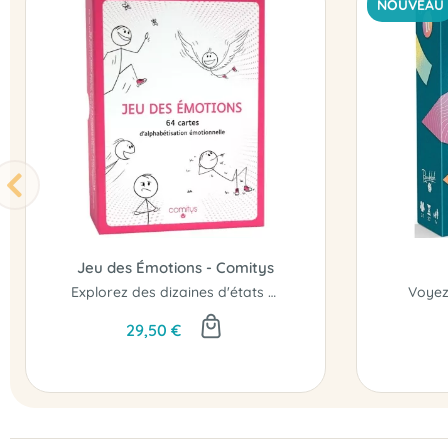
NOUVEAU
Jeu des Émotions - Comitys
Explorez des dizaines d'états émotionnels...
Voyez
29,50 €