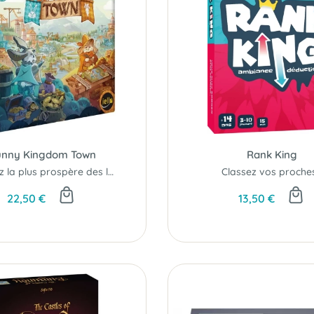
nny Kingdom Town
Rank King
Fondez la plus prospère des lapinopoles !
Classez vos proches.
22,50 €
13,50 €