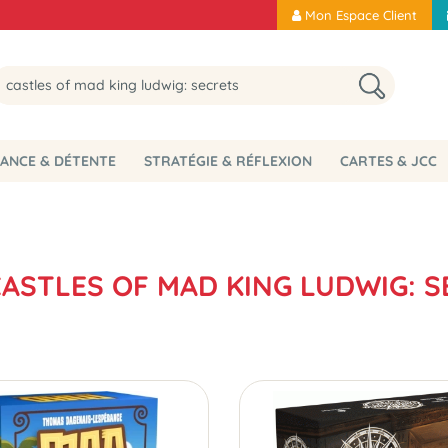
Mon Espace Client
ANCE & DÉTENTE
STRATÉGIE & RÉFLEXION
CARTES & JCC
CASTLES OF MAD KING LUDWIG: 