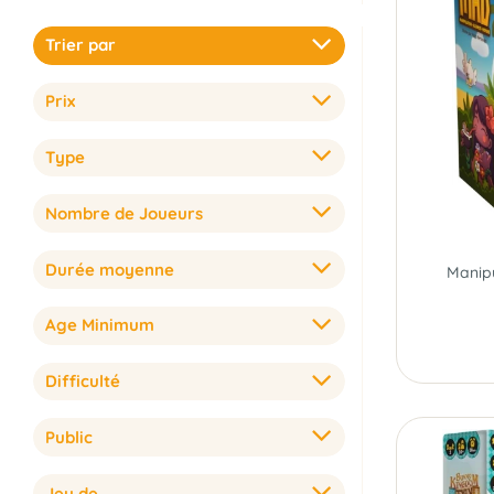
Trier par
Prix
Type
Nombre de Joueurs
Durée moyenne
Age Minimum
Difficulté
Public
Jeu de...