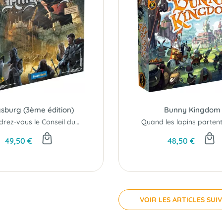
gsburg (3ème édition)
Bunny Kingdom
Rejoindrez-vous le Conseil du Roi ?
49,50 €
48,50 €
VOIR LES ARTICLES SUI