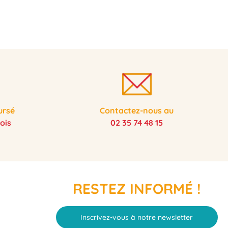
ursé
Contactez-nous au
ois
02 35 74 48 15
RESTEZ INFORMÉ !
Inscrivez-vous à notre newsletter