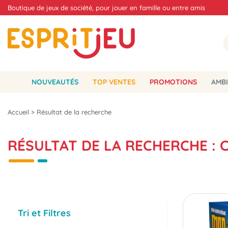
Boutique de jeux de société, pour jouer en famille ou entre amis
NOUVEAUTÉS
TOP VENTES
PROMOTIONS
AMBI
Accueil
>
Résultat de la recherche
RÉSULTAT DE LA RECHERCHE : 
Tri et Filtres