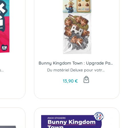
Bunny Kingdom Town : Upgrade Pack
..
Du matériel Deluxe pour votre lapinopole !
13,90 €