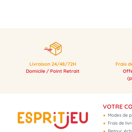
Livraison 24/48/72H
Frais d
Domicile / Point Retrait
Off
(
VOTRE C
Modes de p
Frais de liv
Retour, éc