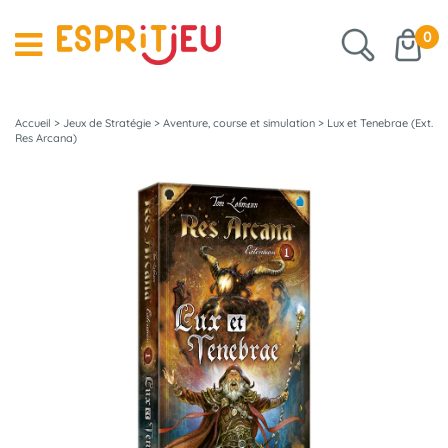
0
Accueil
>
Jeux de Stratégie
>
Aventure, course et simulation
>
Lux et Tenebrae (Ext.
Res Arcana)