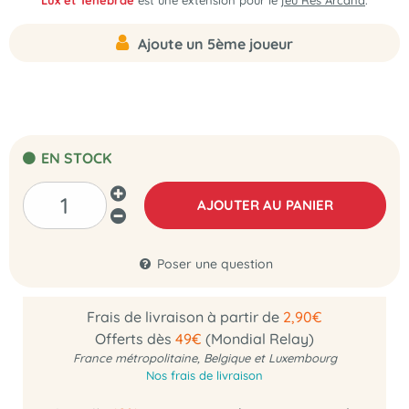
Lux et Tenebrae
est une extension pour le
jeu Res Arcana
.
Ajoute un 5ème joueur
EN STOCK
AJOUTER AU PANIER
Poser une question
Frais de livraison à partir de
2,90€
Offerts dès
49€
(Mondial Relay)
France métropolitaine, Belgique et Luxembourg
Nos frais de livraison