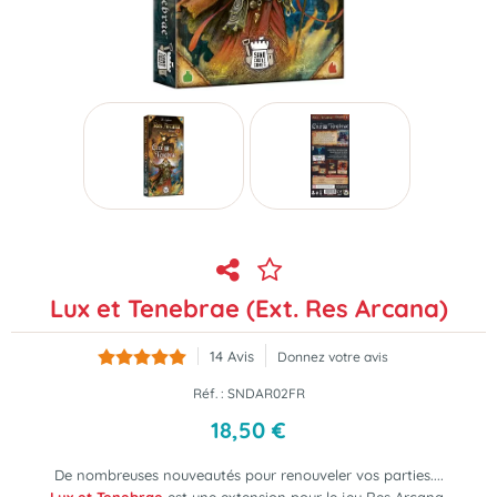
Lux et Tenebrae (Ext. Res Arcana)
14
Avis
Donnez votre avis
Réf. :
SNDAR02FR
18
,
50
€
De nombreuses nouveautés pour renouveler vos parties....