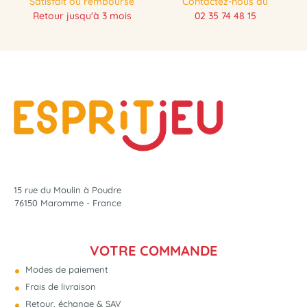
Satisfait ou remboursé
Contactez-nous au
Retour jusqu'à 3 mois
02 35 74 48 15
15 rue du Moulin à Poudre
76150 Maromme - France
VOTRE COMMANDE
Modes de paiement
Frais de livraison
Retour, échange & SAV