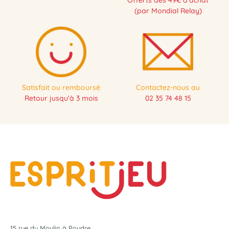
Offerts dès 49€ d'achat
(par Mondial Relay)
Satisfait ou remboursé
Contactez-nous au
Retour jusqu'à 3 mois
02 35 74 48 15
15 rue du Moulin à Poudre