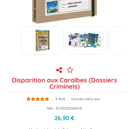
Disparition aux Caraïbes (Dossiers
Criminels)
3
Avis
Donnez votre avis
Réf. :
PLTDOSCRI01FR
26
,
90
€