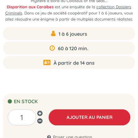
Mystère à bord du Colossus of the Seas...
Disparition aux Caraïbes
est une enquête de la
collection Dossiers
Criminels
. Dans ce jeu de société coopératif pour 1 à 6 joueurs, vous
allez résoudre une énigme à partir de multiples documents réalistes.
1 à 6 joueurs
60 à 120 min.
À partir de 14 ans
EN STOCK
AJOUTER AU PANIER
Poser une question