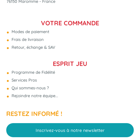
76150 Maromme - France
VOTRE COMMANDE
Modes de paiement
Frais de livraison
Retour, échange & SAV
ESPRIT JEU
Programme de Fidélité
Services Pros
Qui sommes-nous ?
Rejoindre notre équipe...
RESTEZ INFORMÉ !
Inscrivez-vous à notre newsletter