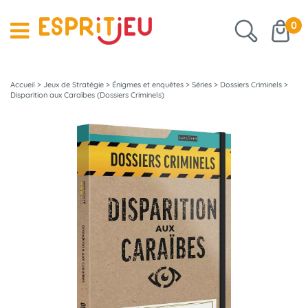
0
Accueil
>
Jeux de Stratégie
>
Énigmes et enquêtes
>
Séries
>
Dossiers Criminels
>
Disparition aux Caraïbes (Dossiers Criminels)