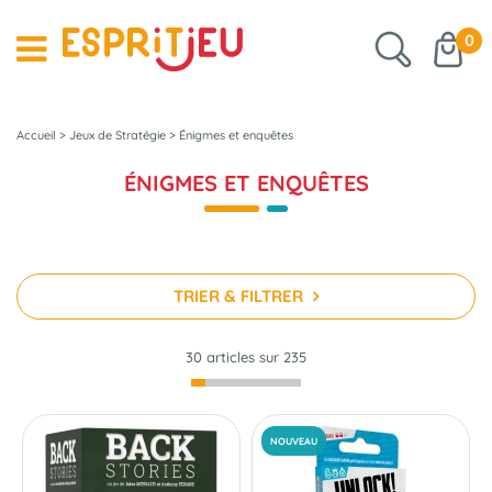
0
Accueil
>
Jeux de Stratégie
>
Énigmes et enquêtes
ÉNIGMES ET ENQUÊTES
TRIER & FILTRER
30 articles sur
235