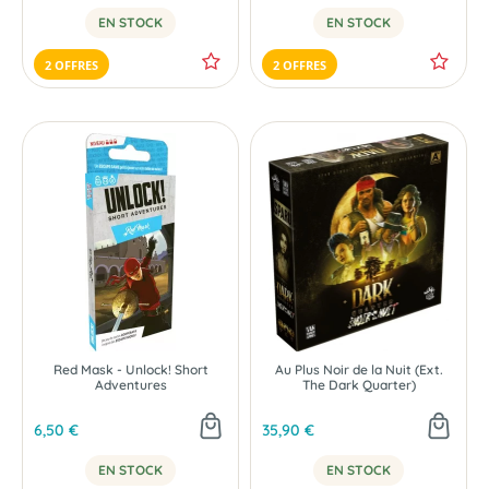
EN STOCK
EN STOCK
2 OFFRES
2 OFFRES
Red Mask - Unlock! Short
Au Plus Noir de la Nuit (Ext.
Adventures
The Dark Quarter)
6,50 €
35,90 €
EN STOCK
EN STOCK