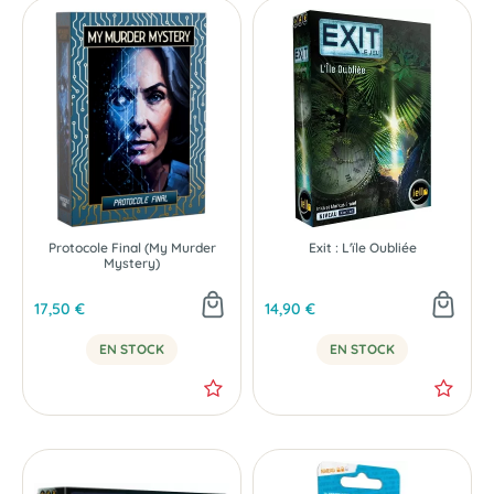
Protocole Final (My Murder
Exit : L'ïle Oubliée
Mystery)
17,50 €
14,90 €
EN STOCK
EN STOCK