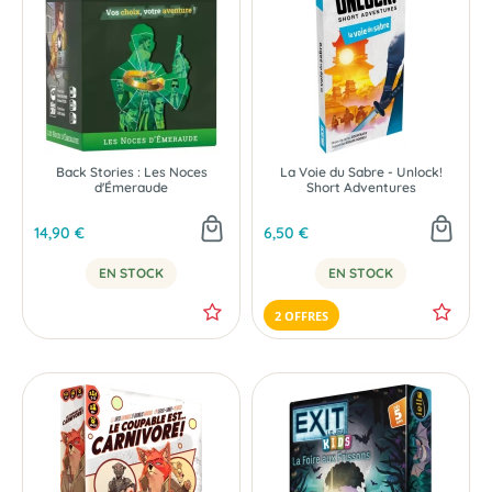
NOUVEAU
Back Stories : Les Noces
La Voie du Sabre - Unlock!
d'Émeraude
Short Adventures
14,90 €
6,50 €
EN STOCK
EN STOCK
2 OFFRES