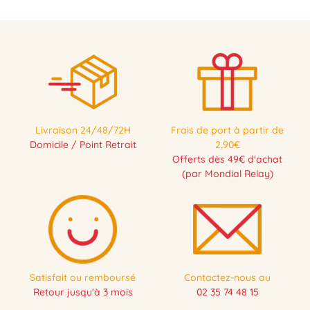
Livraison 24/48/72H
Frais de port à partir de
Domicile / Point Retrait
2,90€
Offerts dès 49€ d'achat
(par Mondial Relay)
Satisfait ou remboursé
Contactez-nous au
Retour jusqu'à 3 mois
02 35 74 48 15
NOUVEAU