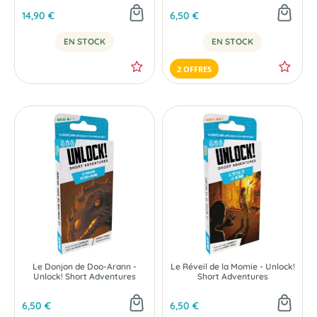
14,90 €
6,50 €
EN STOCK
EN STOCK
2 OFFRES
Le Donjon de Doo-Arann -
Le Réveil de la Momie - Unlock!
Unlock! Short Adventures
Short Adventures
6,50 €
6,50 €