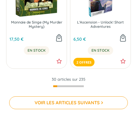
Monnaie de Singe (My Murder
L'Ascension - Unlock! Short
Mystery)
Adventures
17,50 €
6,50 €
EN STOCK
EN STOCK
2 OFFRES
30 articles sur
235
VOIR LES ARTICLES SUIVANTS