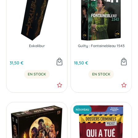
Exkalibur
Guilty : Fontainebleau 1543
31,50 €
18,50 €
EN STOCK
EN STOCK