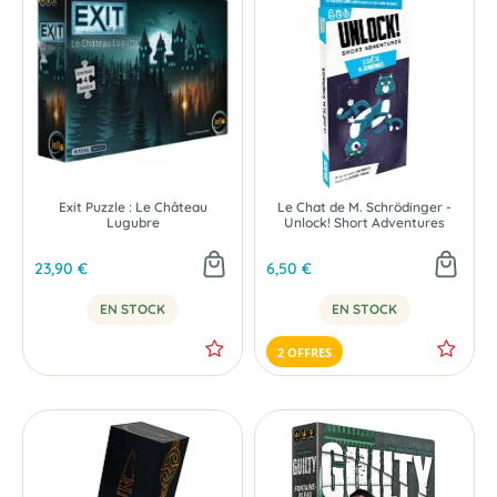
Exit Puzzle : Le Château
Le Chat de M. Schrödinger -
Lugubre
Unlock! Short Adventures
23,90 €
6,50 €
EN STOCK
EN STOCK
2 OFFRES