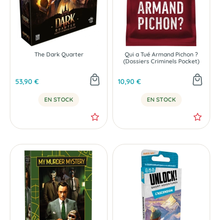
The Dark Quarter
Qui a Tué Armand Pichon ?
(Dossiers Criminels Pocket)
53,90 €
10,90 €
EN STOCK
EN STOCK