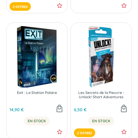
2 OFFRES
Exit : La Station Polaire
Les Secrets de la Pieuvre -
Unlock! Short Adventures
14,90 €
6,50 €
EN STOCK
EN STOCK
2 OFFRES