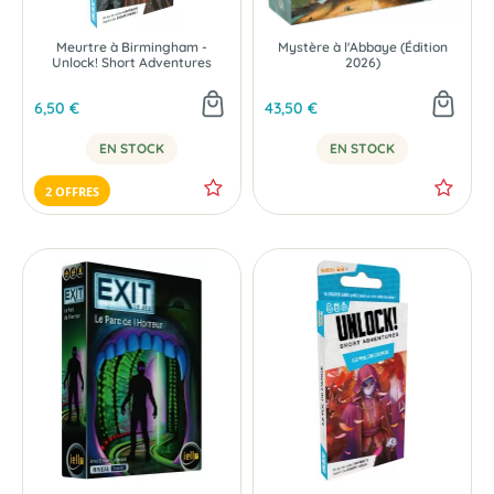
Meurtre à Birmingham -
Mystère à l'Abbaye (Édition
Unlock! Short Adventures
2026)
6,50 €
43,50 €
EN STOCK
EN STOCK
2 OFFRES
NOUVEAU