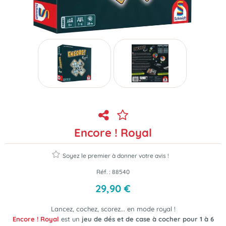
Encore ! Royal
Soyez le premier à donner votre avis !
Réf. :
88540
29
,
90
€
Lancez, cochez, scorez... en mode royal !
Encore ! Royal
est un
jeu de dés et de case à cocher pour 1 à 6