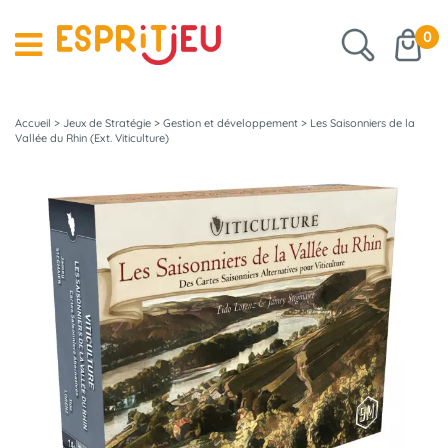
0
Accueil
>
Jeux de Stratégie
>
Gestion et développement
>
Les Saisonniers de la
Vallée du Rhin (Ext. Viticulture)