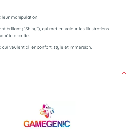
t leur manipulation.
brillant (“Shiny”), qui met en valeur les illustrations
nquête occulte.
qui veulent allier confort, style et immersion.