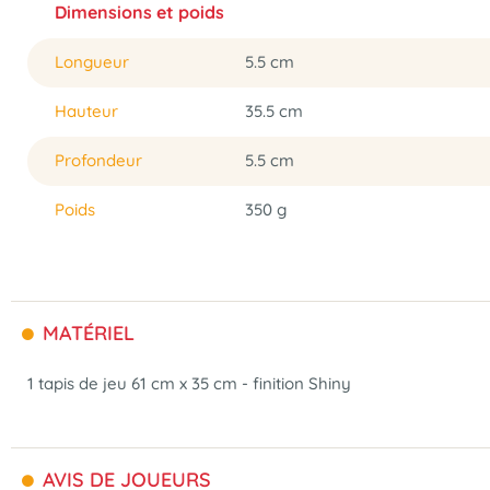
Dimensions et poids
Longueur
5.5 cm
Hauteur
35.5 cm
Profondeur
5.5 cm
Poids
350 g
MATÉRIEL
1 tapis de jeu 61 cm x 35 cm - finition Shiny
AVIS DE JOUEURS