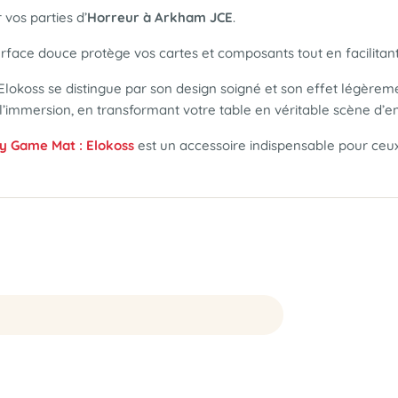
 vos parties d’
Horreur à Arkham JCE
.
 surface douce protège vos cartes et composants tout en facilitan
koss se distingue par son design soigné et son effet légèrement 
à l’immersion, en transformant votre table en véritable scène d’e
y Game Mat : Elokoss
est un accessoire indispensable pour ceux 