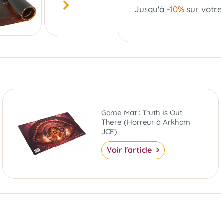
Jusqu'à
-10%
sur votr
Game Mat : Truth Is Out
There (Horreur à Arkham
JCE)
Voir l'article