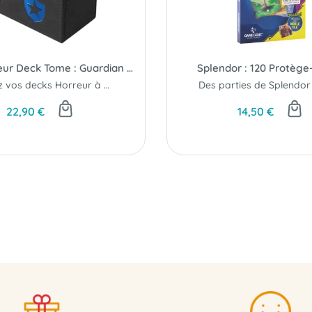
Investigateur Deck Tome : Guardian (Bleu) (Horreur à Arkham JCE)
Splendor : 120 Protège
Rangez vos decks Horreur à Arkham JCE...
22,90 €
14,50 €