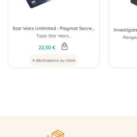
Star Wars Unlimited : Playmat Secrets du Pouvoir
Tapis Star Wars...
22,50 €
4 déclinaisons au choix