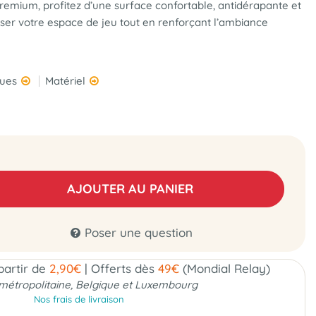
remium, profitez d’une surface confortable, antidérapante et
ser votre espace de jeu tout en renforçant l’ambiance
ques
Matériel
AJOUTER AU PANIER
Poser une question
 partir de
2,90€
|
Offerts dès
49€
(Mondial Relay)
métropolitaine, Belgique et Luxembourg
Nos frais de livraison