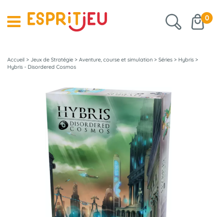
0
Accueil
>
Jeux de Stratégie
>
Aventure, course et simulation
>
Séries
>
Hybris
>
Hybris - Disordered Cosmos