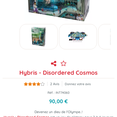
Hybris - Disordered Cosmos
2
Avis
Donnez votre avis
Réf. :
INT74060
90
,
00
€
Devenez un dieu de l'Olympe..!