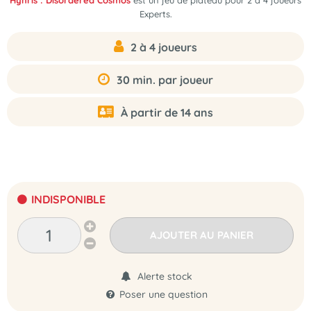
Hynris : Disordered Cosmos
est un jeu de plateau pour 2 à 4 joueurs
Experts.
2 à 4 joueurs
30 min. par joueur
À partir de 14 ans
INDISPONIBLE
AJOUTER AU PANIER
Alerte stock
Poser une question