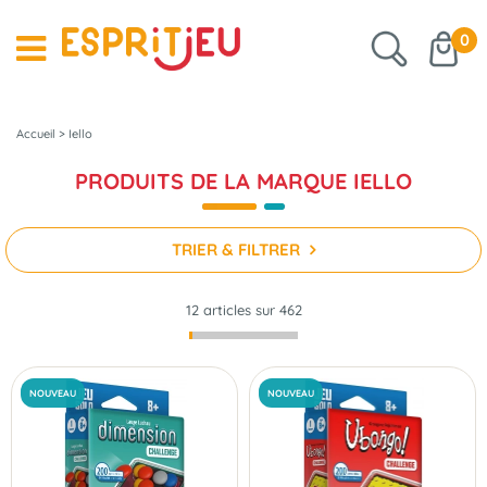
0
Accueil
>
Iello
PRODUITS DE LA MARQUE IELLO
TRIER & FILTRER
12 articles sur
462