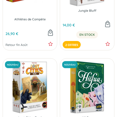
Jungle Bluff
Athlètes de Compète
14,00 €
26,90 €
EN STOCK
PRÉCOMMANDE
NOUVEAU
Retour fin Août
2 OFFRES