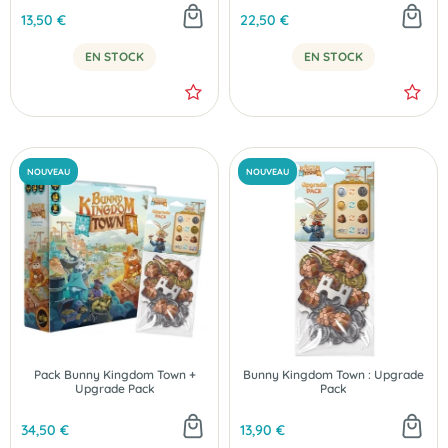
13,50 €
22,50 €
EN STOCK
EN STOCK
NOUVEAU
NOUVEAU
Pack Bunny Kingdom Town +
Bunny Kingdom Town : Upgrade
Upgrade Pack
Pack
34,50 €
13,90 €