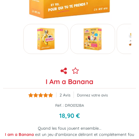
I Am a Banana
2
Avis
Donnez votre avis
Réf. :
DRO032BA
18
,
90
€
Quand les fous jouent ensemble...
I am a Banana
est un jeu d'ambiance délirant et complétement fou