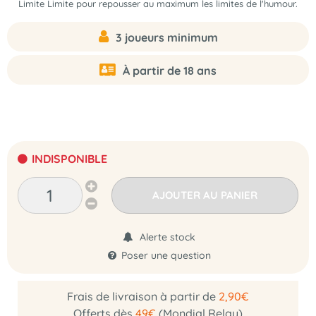
Limite Limite
pour repousser au maximum les limites de l'humour.
3 joueurs minimum
À partir de 18 ans
INDISPONIBLE
AJOUTER AU PANIER
Alerte stock
Poser une question
Frais de livraison à partir de
2,90€
Offerts dès
49€
(Mondial Relay)