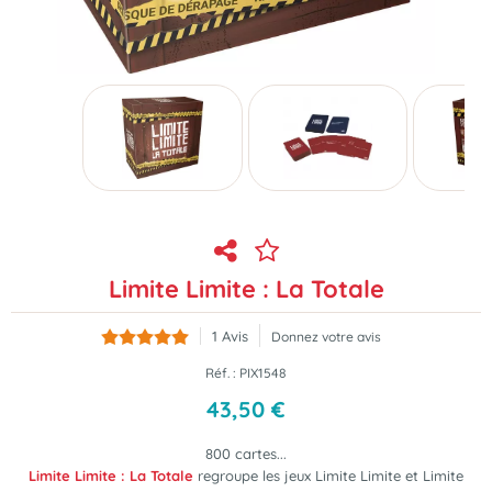
Limite Limite : La Totale
1
Avis
Donnez votre avis
Réf. :
PIX1548
43
,
50
€
800 cartes...
Limite Limite : La Totale
regroupe les jeux
Limite Limite
et
Limite