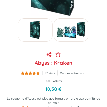
Abyss : Kraken
23
Avis
Donnez votre avis
Réf. :
ABY03
18
,
50
€
Le royaume d'Abyss est plus que jamais en proie aux conflits de
pouvoir.