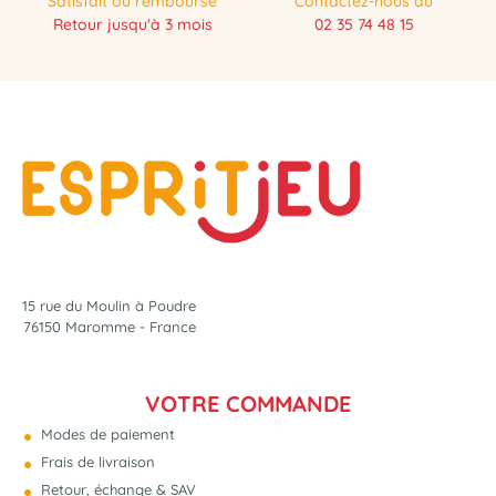
Satisfait ou remboursé
Contactez-nous au
Retour jusqu'à 3 mois
02 35 74 48 15
15 rue du Moulin à Poudre
76150 Maromme - France
VOTRE COMMANDE
Modes de paiement
Frais de livraison
Retour, échange & SAV