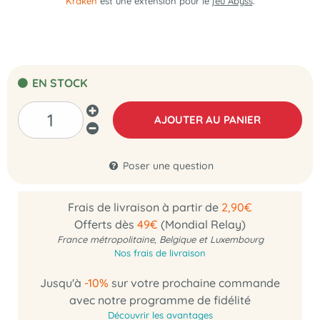
Kraken
est une extension
pour le
jeu Abyss
.
EN STOCK
AJOUTER AU PANIER
Poser une question
Frais de livraison à partir de
2,90€
Offerts dès
49€
(Mondial Relay)
France métropolitaine, Belgique et Luxembourg
Nos frais de livraison
Jusqu'à
-10%
sur votre prochaine commande
avec notre programme de fidélité
Découvrir les avantages