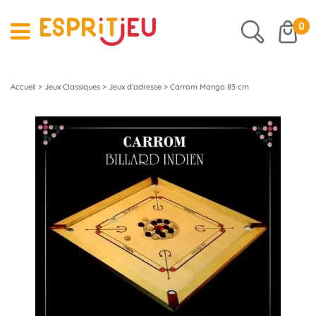
0
Accueil
>
Jeux Classiques
>
Jeux d'adresse
>
Carrom Mango 83 cm