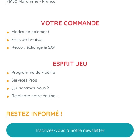
76150 Maromme - France
VOTRE COMMANDE
Modes de paiement
Frais de livraison
Retour, échange & SAV
ESPRIT JEU
Programme de Fidélité
Services Pros
Qui sommes-nous ?
Rejoindre notre équipe...
RESTEZ INFORMÉ !
Inscrivez-vous à notre newsletter