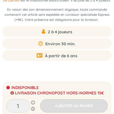
Le Carrom
est le traditionnel billard indien
. Il se joue de 2 à 4 joueurs.
En raison des son dimensionnement atypique, toute commande
contenant cet article sera expédiée en Livraison spécialisée Express
(+9€). Votre présence est obligatoire pour la livraison.
2 à 4 joueurs
Environ 30 min.
À partir de 6 ans
INDISPONIBLE
LIVRAISON CHRONOPOST HORS-NORMES 15€
AJOUTER AU PANIER