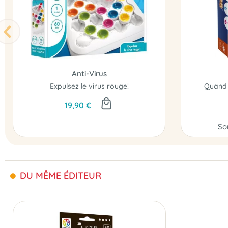
Anti-Virus
Expulsez le virus rouge!
19,90 €
So
DU MÊME ÉDITEUR