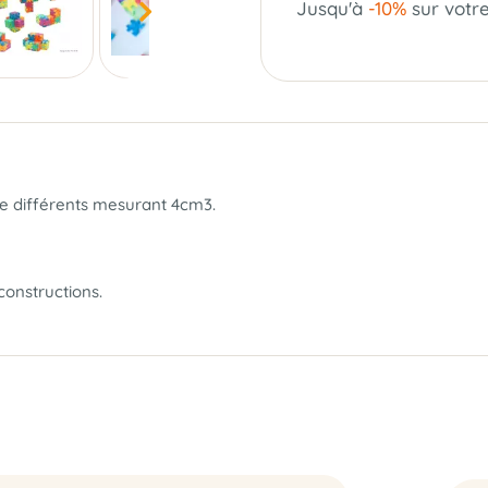
Jusqu'à
-10%
sur votr
e différents mesurant 4cm3.
constructions.