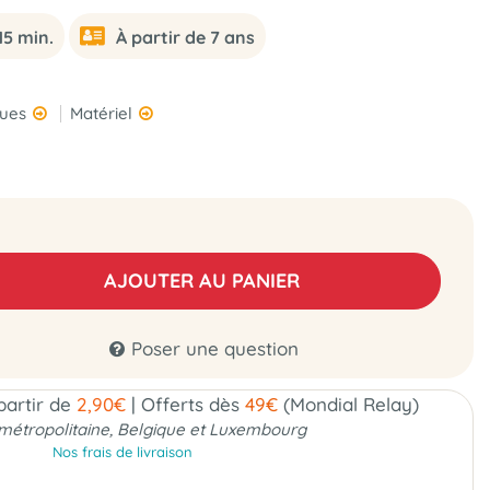
15 min.
À partir de 7 ans
ques
Matériel
AJOUTER AU PANIER
Poser une question
 partir de
2,90€
|
Offerts dès
49€
(Mondial Relay)
métropolitaine, Belgique et Luxembourg
Nos frais de livraison