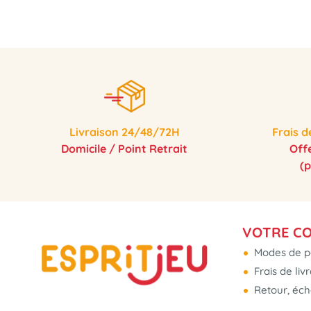
Livraison 24/48/72H
Frais d
Domicile / Point Retrait
Off
(
VOTRE C
Modes de p
Frais de liv
Retour, éc