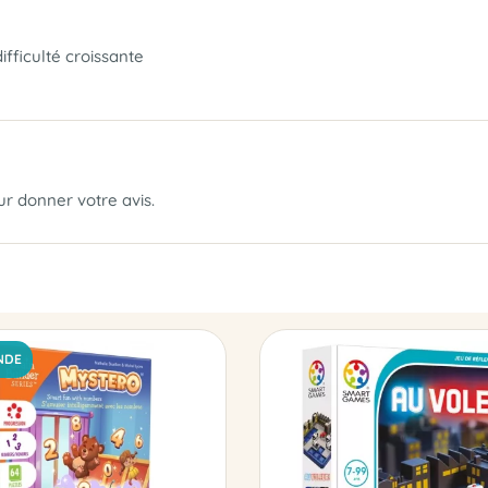
fficulté croissante
our donner votre avis.
NDE