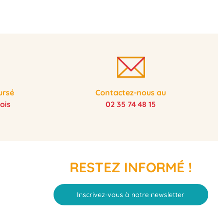
ursé
Contactez-nous au
ois
02 35 74 48 15
RESTEZ INFORMÉ !
Inscrivez-vous à notre newsletter