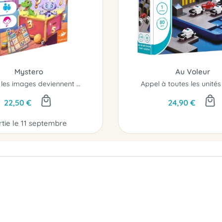
Mystero
Au Voleur
Quand les images deviennent des indices...
22,50 €
24,90 €
rtie le 11 septembre