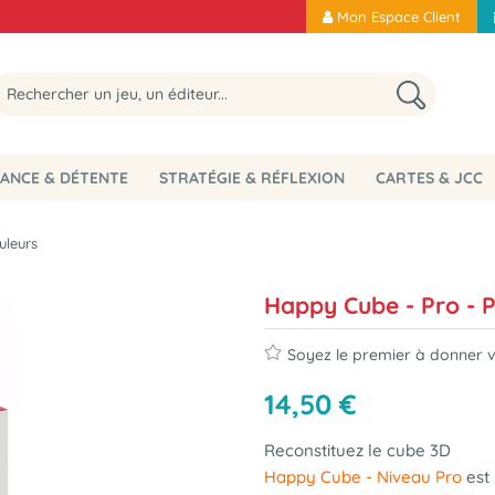
Mon Espace Client
ANCE & DÉTENTE
STRATÉGIE & RÉFLEXION
CARTES & JCC
uleurs
Happy Cube - Pro - P
Soyez le premier à donner vo
14
,
50
€
Reconstituez le cube 3D
Happy Cube - Niveau Pro
est 