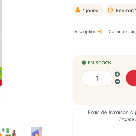
1 joueur
Environ 
Description
Caractéristi
EN STOCK
Frais de livraison à
France 