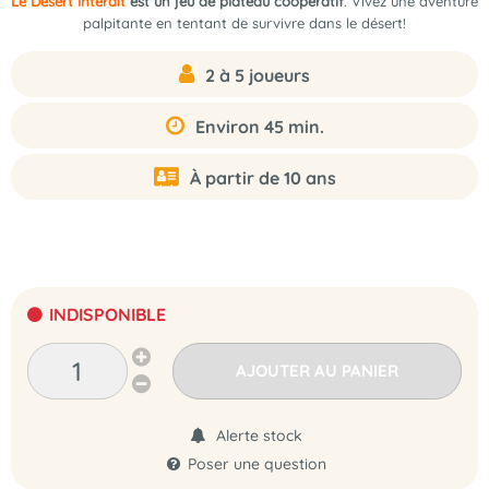
Le Désert Interdit
est un jeu de plateau coopératif
. Vivez une aventure
palpitante en tentant de survivre dans le désert!
2 à 5 joueurs
Environ 45 min.
À partir de 10 ans
INDISPONIBLE
AJOUTER AU PANIER
Alerte stock
Poser une question