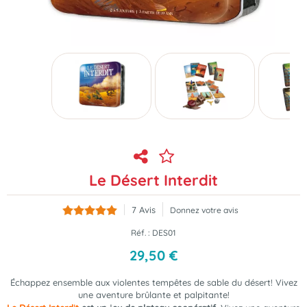
Le Désert Interdit
7
Avis
Donnez votre avis
Réf. :
DES01
29
,
50
€
Échappez ensemble aux violentes tempêtes de sable du désert! Vivez
une aventure brûlante et palpitante!