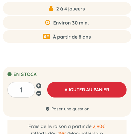
2 à 4 joueurs
Environ 30 min.
À partir de 8 ans
EN STOCK
AJOUTER AU PANIER
Poser une question
Frais de livraison à partir de
2,90€
Offerts dès
49€
(Mondial Relay)