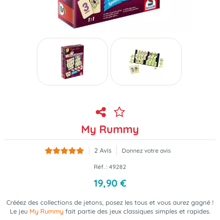
My Rummy
2
Avis
Donnez votre avis
Réf. :
49282
19
,
90
€
Crééez des collections de jetons, posez les tous et vous aurez gagné !
Le jeu
My Rummy
fait partie des jeux classiques simples et rapides.