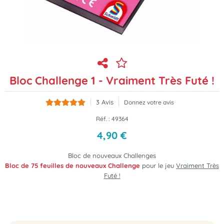
Bloc Challenge 1 - Vraiment Très Futé !
3
Avis
Donnez votre avis
Réf. :
49364
4
,
90
€
Bloc de nouveaux Challenges
Bloc de 75 feuilles de nouveaux Challenge
pour le jeu
Vraiment Très
Futé !