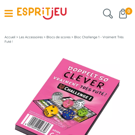
0
Accueil
>
Les Accessoires
>
Blocs de scores
>
Bloc Challenge 1 - Vraiment Très
Futé !