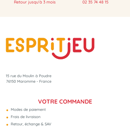
Retour jusqu'à 3 mois
02 35 74 48 15
15 rue du Moulin à Poudre
76150 Maromme - France
VOTRE COMMANDE
Modes de paiement
Frais de livraison
Retour, échange & SAV