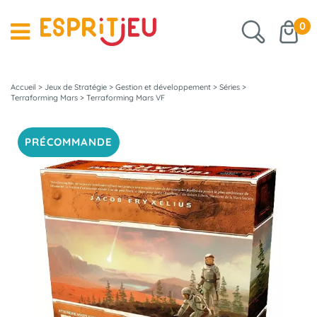
0
Accueil
>
Jeux de Stratégie
>
Gestion et développement
>
Séries
>
Terraforming Mars
>
Terraforming Mars VF
PRÉCOMMANDE