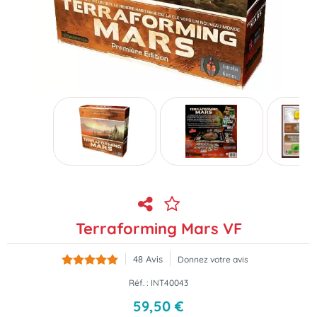
Terraforming Mars VF
48
Avis
Donnez votre avis
Réf. :
INT40043
59
,
50
€