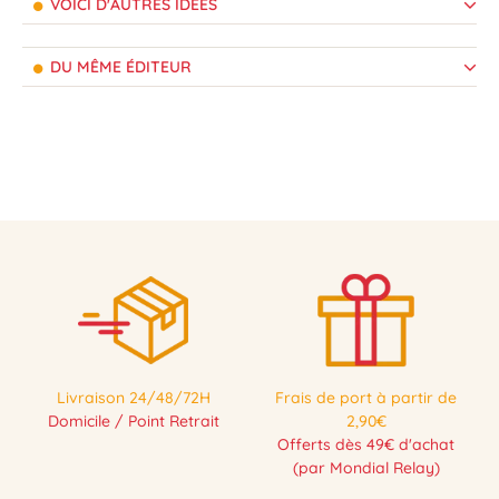
VOICI D'AUTRES IDÉES
DU MÊME ÉDITEUR
Livraison 24/48/72H
Frais de port à partir de
Domicile / Point Retrait
2,90€
Offerts dès 49€ d'achat
(par Mondial Relay)