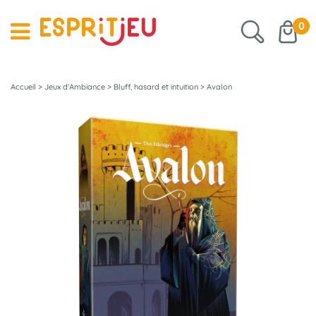
0
Accueil
>
Jeux d'Ambiance
>
Bluff, hasard et intuition
>
Avalon