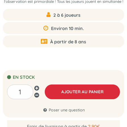
l'observation est primordiale ! Tous les joueurs jouent en simultanée !
2 à 6 joueurs
Environ 10 min.
À partir de 8 ans
EN STOCK
AJOUTER AU PANIER
Poser une question
Frais de livraison à partir de
2,90€