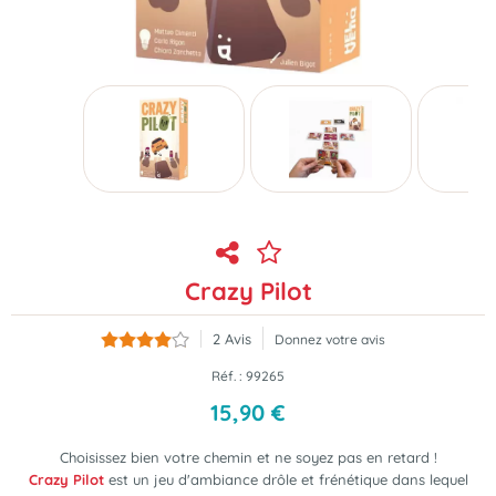
Crazy Pilot
2
Avis
Donnez votre avis
Réf. :
99265
15
,
90
€
Choisissez bien votre chemin et ne soyez pas en retard !
Crazy Pilot
est un jeu d'ambiance drôle et frénétique dans lequel