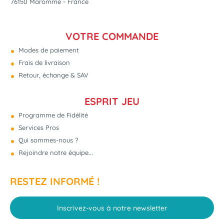
76150 Maromme - France
VOTRE COMMANDE
Modes de paiement
Frais de livraison
Retour, échange & SAV
ESPRIT JEU
Programme de Fidélité
Services Pros
Qui sommes-nous ?
Rejoindre notre équipe...
RESTEZ INFORMÉ !
Inscrivez-vous à notre newsletter