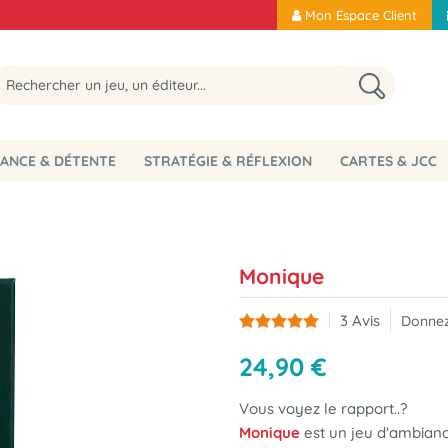
Mon Espace Client
ANCE & DÉTENTE
STRATÉGIE & RÉFLEXION
CARTES & JCC
Monique
3
Avis
Donnez
24
,
90
€
Vous voyez le rapport..?
Monique
est un jeu d'ambiance