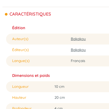
CARACTÉRISTIQUES
Édition
Auteur(s)
Bakakou
Éditeur(s)
Bakakou
Langue(s)
Français
Dimensions et poids
Longueur
10 cm
Hauteur
20 cm
Profondeur
4 cm