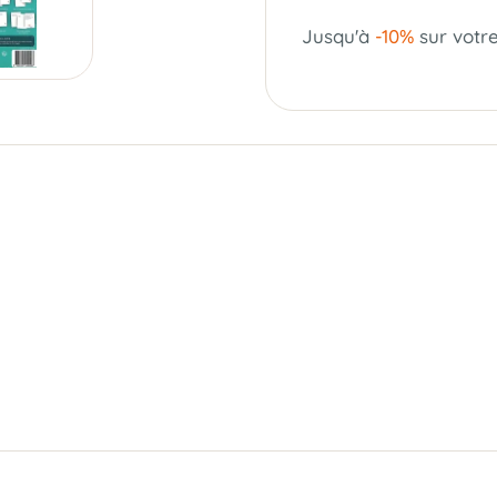
Jusqu'à
-10%
sur votr