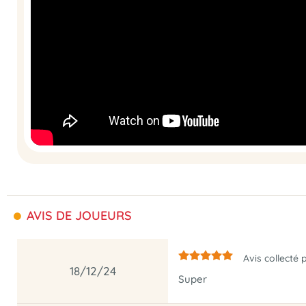
AVIS DE JOUEURS
Avis collecté 
18/12/24
Super