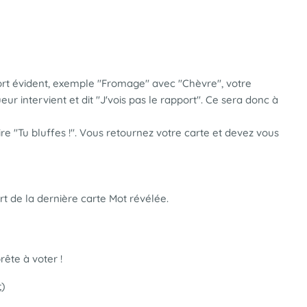
pport évident, exemple "Fromage" avec "Chèvre", votre
ur intervient et dit "J'vois pas le rapport". Ce sera donc à
e "Tu bluffes !". Vous retournez votre carte et devez vous
rt de la dernière carte Mot révélée.
rête à voter !
;)