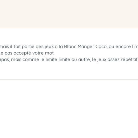
mais il fait partie des jeux a la Blanc Manger Coco, ou encore limi
ne pas accepté votre mot.
as, mais comme le limite limite ou autre, le jeux assez répétitif 