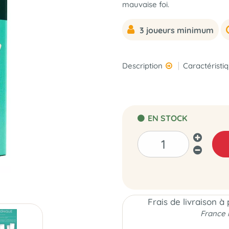
mauvaise foi.
3 joueurs minimum
Description
Caractéristi
EN STOCK
Frais de livraison à
France 