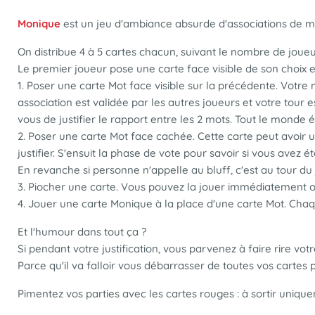
Monique
est un jeu d'ambiance absurde d'associations de mo
On distribue 4 à 5 cartes chacun, suivant le nombre de joueu
Le premier joueur pose une carte face visible de son choix et 
1. Poser une carte Mot face visible sur la précédente. Votre
association est validée par les autres joueurs et votre tour 
vous de justifier le rapport entre les 2 mots. Tout le monde é
2. Poser une carte Mot face cachée. Cette carte peut avoir u
justifier. S'ensuit la phase de vote pour savoir si vous avez
En revanche si personne n'appelle au bluff, c'est au tour du
3. Piocher une carte. Vous pouvez la jouer immédiatement ou
4. Jouer une carte Monique à la place d'une carte Mot. Chaqu
Et l'humour dans tout ça ?
Si pendant votre justification, vous parvenez à faire rire votr
Parce qu'il va falloir vous débarrasser de toutes vos cartes 
Pimentez vos parties avec les cartes rouges : à sortir uniqu