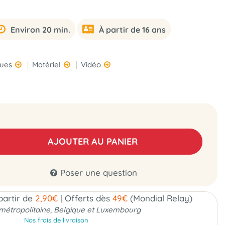
Environ 20 min.
À partir de 16 ans
ques
Matériel
Vidéo
AJOUTER AU PANIER
Poser une question
 partir de
2,90€
|
Offerts dès
49€
(Mondial Relay)
métropolitaine, Belgique et Luxembourg
Nos frais de livraison