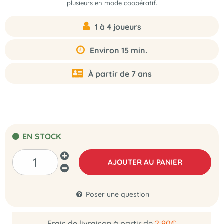
plusieurs en mode coopératif.
1 à 4 joueurs
Environ 15 min.
À partir de 7 ans
EN STOCK
AJOUTER AU PANIER
Poser une question
Frais de livraison à partir de
2,90€