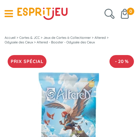
0
Accueil
>
Cartes & JCC
>
Jeux de Cartes à Collectionner
>
Altered
>
Odyssée des Cieux
>
Altered - Booster - Odyssée des Cieux
PRIX SPÉCIAL
-
20
%