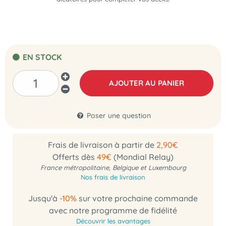
EN STOCK
AJOUTER AU PANIER
Poser une question
Frais de livraison à partir de
2,90€
Offerts dès
49€
(Mondial Relay)
France métropolitaine, Belgique et Luxembourg
Nos frais de livraison
Jusqu'à
-10%
sur votre prochaine commande
avec notre programme de fidélité
Découvrir les avantages