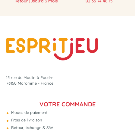
Retour jusqu'à 3 mois
02 35 74 48 15
15 rue du Moulin à Poudre
76150 Maromme - France
VOTRE COMMANDE
Modes de paiement
Frais de livraison
Retour, échange & SAV