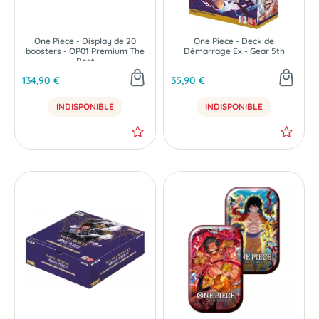
One Piece - Display de 20
One Piece - Deck de
boosters - OP01 Premium The
Démarrage Ex - Gear 5th
Best
134,90 €
35,90 €
INDISPONIBLE
INDISPONIBLE