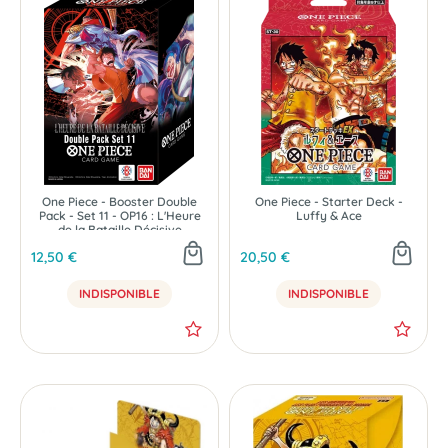
One Piece - Booster Double
One Piece - Starter Deck -
Pack - Set 11 - OP16 : L'Heure
Luffy & Ace
de la Bataille Décisive
12,50 €
20,50 €
INDISPONIBLE
INDISPONIBLE