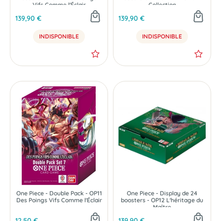
Vifs Comme l'Éclair
Collection
139,90 €
139,90 €
INDISPONIBLE
INDISPONIBLE
One Piece - Double Pack - OP11
One Piece - Display de 24
Des Poings Vifs Comme l'Éclair
boosters - OP12 L'héritage du
Maître
12,50 €
139,90 €