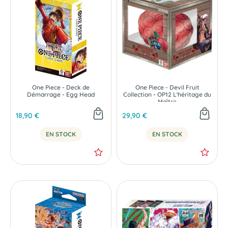
One Piece - Deck de
One Piece - Devil Fruit
Démarrage - Egg Head
Collection - OP12 L'héritage du
Maître
18,90 €
29,90 €
EN STOCK
EN STOCK