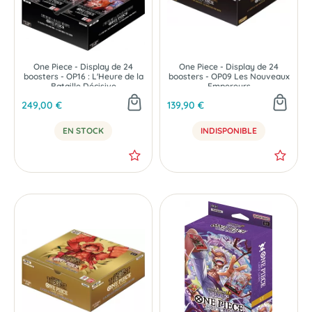
One Piece - Display de 24
One Piece - Display de 24
boosters - OP16 : L'Heure de la
boosters - OP09 Les Nouveaux
Bataille Décisive
Empereurs
249,00 €
139,90 €
EN STOCK
INDISPONIBLE