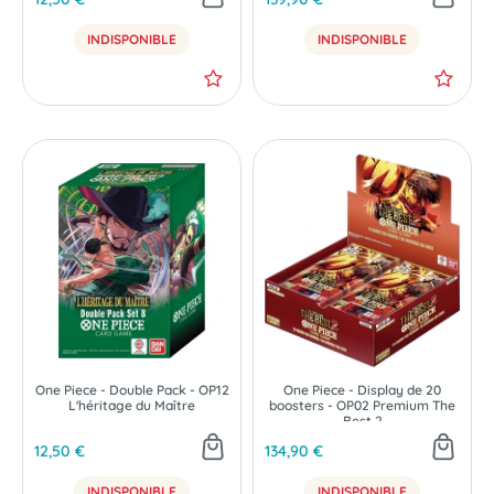
INDISPONIBLE
INDISPONIBLE
One Piece - Double Pack - OP12
One Piece - Display de 20
L'héritage du Maître
boosters - OP02 Premium The
Best 2
12,50 €
134,90 €
INDISPONIBLE
INDISPONIBLE