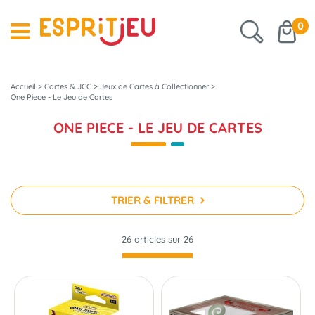
0
Accueil
>
Cartes & JCC
>
Jeux de Cartes à Collectionner
>
One Piece - Le Jeu de Cartes
ONE PIECE - LE JEU DE CARTES
TRIER & FILTRER
26 articles sur
26