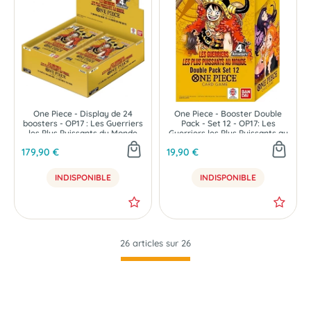
One Piece - Display de 24
One Piece - Booster Double
boosters - OP17 : Les Guerriers
Pack - Set 12 - OP17: Les
les Plus Puissants du Monde
Guerriers les Plus Puissants au
Monde
179,90 €
19,90 €
INDISPONIBLE
INDISPONIBLE
26 articles sur
26