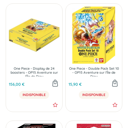
One Piece - Display de 24
One Piece - Double Pack Set 10
boosters - OP15 Aventure sur
- OP15 Aventure sur l'Île de
l'Île de Dieu
Dieu
156,00 €
15,90 €
INDISPONIBLE
INDISPONIBLE