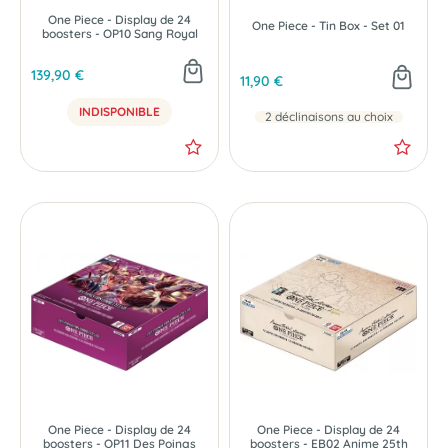
One Piece - Display de 24
One Piece - Tin Box - Set 01
boosters - OP10 Sang Royal
139,90 €
11,90 €
INDISPONIBLE
2 déclinaisons au choix
One Piece - Display de 24
One Piece - Display de 24
boosters - OP11 Des Poings
boosters - EB02 Anime 25th