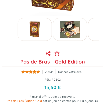
Pas de Bras - Gold Edition
2
Avis
Donnez votre avis
Réf. :
PDB02
15
,
50
€
Plaisir d'offrir.. Joie de recevoir...
Pas de Bras Édition Gold
est un jeu de cartes
pour 3 à 6 joueurs.