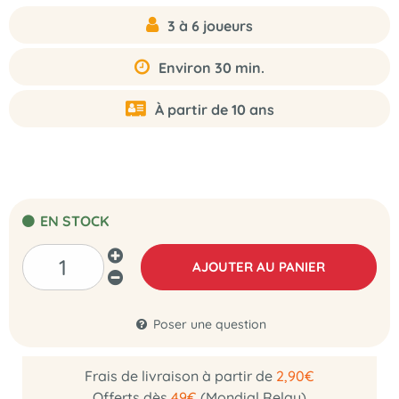
3 à 6 joueurs
Environ 30 min.
À partir de 10 ans
EN STOCK
AJOUTER AU PANIER
Poser une question
Frais de livraison à partir de
2,90€
Offerts dès
49€
(Mondial Relay)