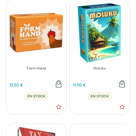
NOUVEAU
Farm Hand
Moluku
13,50 €
11,90 €
EN STOCK
EN STOCK