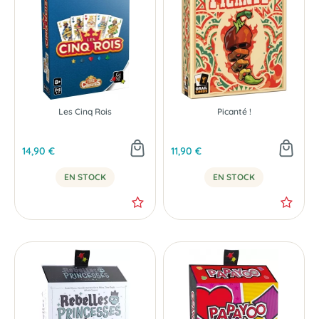
NOUVEAU
Les Cinq Rois
Picanté !
14,90 €
11,90 €
EN STOCK
EN STOCK