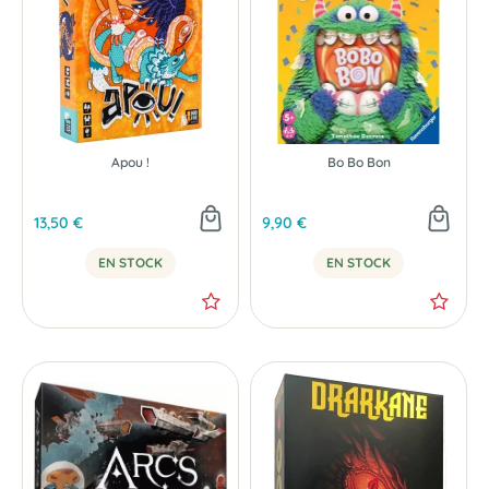
Apou !
Bo Bo Bon
13,50 €
9,90 €
EN STOCK
EN STOCK