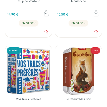
Stupide Vautour
Moustache
14,90 €
15,50 €
EN STOCK
EN STOCK
Vos Trucs Préférés
Le Renard des Bois