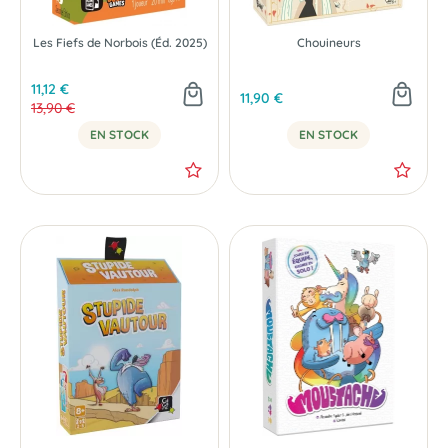
Les Fiefs de Norbois (Éd. 2025)
Chouineurs
11,12 €
11,90 €
13,90 €
EN STOCK
EN STOCK
-20 %