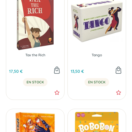
Tax the Rich
Tango
17,50 €
13,50 €
EN STOCK
EN STOCK