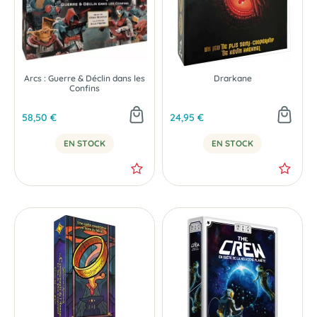
Arcs : Guerre & Déclin dans les
Drarkane
Confins
58,50 €
24,95 €
EN STOCK
EN STOCK