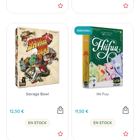
Savage Bowl
Hii Fuu
12,50 €
11,50 €
EN STOCK
EN STOCK