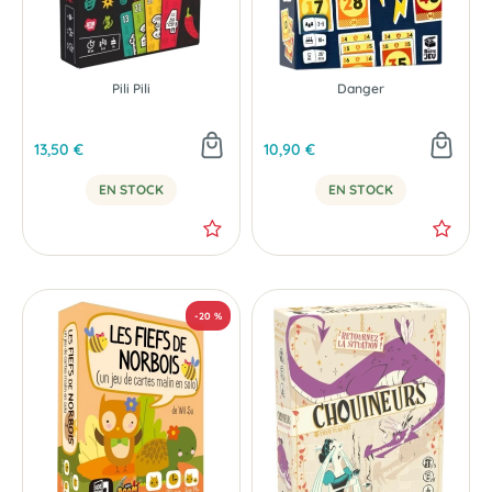
Pili Pili
Danger
13,50 €
10,90 €
EN STOCK
EN STOCK