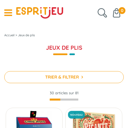
0
Accueil
>
Jeux de plis
JEUX DE PLIS
TRIER & FILTRER
30 articles sur
81