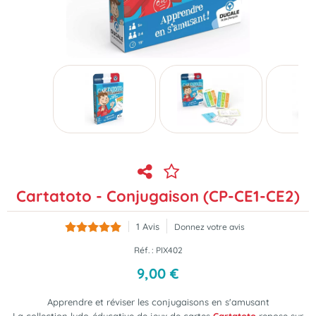
Cartatoto - Conjugaison (CP-CE1-CE2)
1
Avis
Donnez votre avis
Réf. :
PIX402
9
,
00
€
Apprendre et réviser les conjugaisons en s'amusant