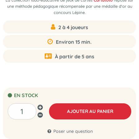
La collection ludo-éducative de jeux de cartes
Cartatoto
repose sur
une méthode pédagogique récompensée par une médaille d'or au
concours Lépine.
2 à 4 joueurs
Environ 15 min.
À partir de 5 ans
EN STOCK
AJOUTER AU PANIER
Poser une question