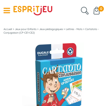
0
Accueil
>
Jeux pour Enfants
>
Jeux pédagogiques
>
Lettres - Mots
>
Cartatoto -
Conjugaison (CP-CE1-CE2)