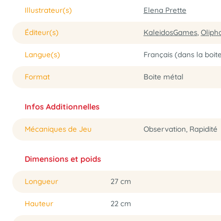
Illustrateur(s)
Elena Prette
Éditeur(s)
KaleidosGames
,
Oliph
Langue(s)
Français (dans la boite
Format
Boite métal
Infos Additionnelles
Mécaniques de Jeu
Observation, Rapidité
Dimensions et poids
Longueur
27 cm
Hauteur
22 cm