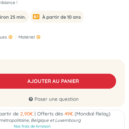
mbiance !
iron 25 min.
À partir de 10 ans
ques
Matériel
AJOUTER AU PANIER
Poser une question
 partir de
2,90€
|
Offerts dès
49€
(Mondial Relay)
métropolitaine, Belgique et Luxembourg
Nos frais de livraison