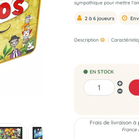
sympathique pour mettre l'a
2 à 6 joueurs
Env
Description
Caractéristi
EN STOCK
Frais de livraison à
France 