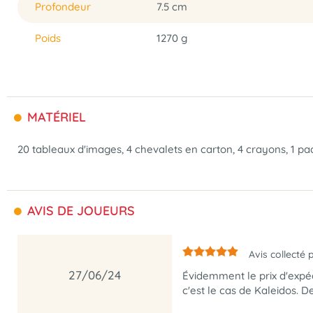
Profondeur
7.5 cm
Poids
1270 g
MATÉRIEL
20 tableaux d'images, 4 chevalets en carton, 4 crayons, 1 paque
AVIS DE JOUEURS
Avis collecté 
27/06/24
Évidemment le prix d'expé
c'est le cas de Kaleidos. De