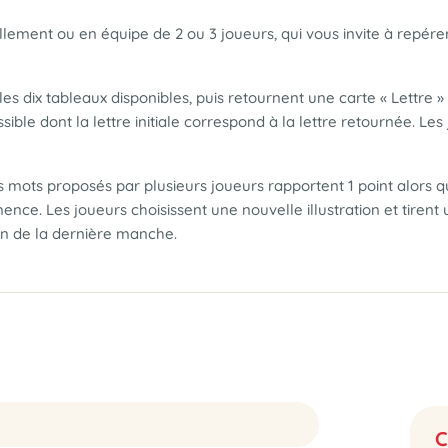
llement ou en équipe de 2 ou 3 joueurs, qui vous invite à repére
 les dix tableaux disponibles, puis retournent une carte « Lettre 
ssible dont la lettre initiale correspond à la lettre retournée. L
mots proposés par plusieurs joueurs rapportent 1 point alors qu
e. Les joueurs choisissent une nouvelle illustration et tirent u
fin de la dernière manche.
C