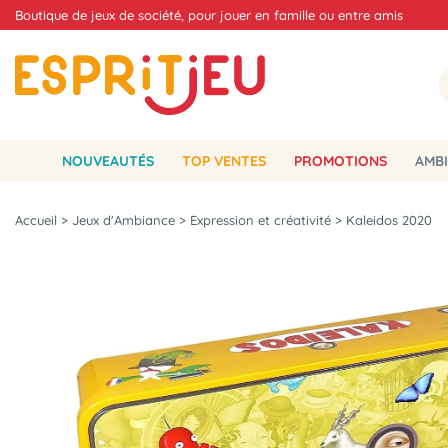
Boutique de jeux de société, pour jouer en famille ou entre amis
NOUVEAUTÉS
TOP VENTES
PROMOTIONS
AMBI
Accueil
>
Jeux d'Ambiance
>
Expression et créativité
>
Kaleidos 2020