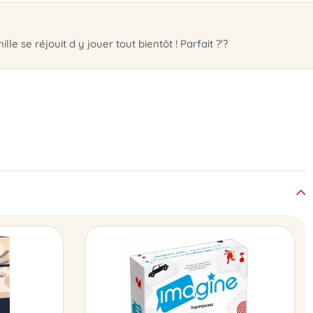
e se réjouit d y jouer tout bientôt ! Parfait ?'?