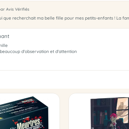
par Avis Vérifiés
 que recherchait ma belle fille pour mes petits-enfants ! La famill
nant
ille
 beaucoup d'observation et d'attention