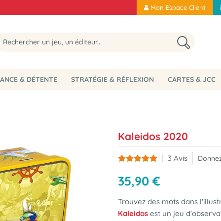
Mon Espace Client
ANCE & DÉTENTE
STRATÉGIE & RÉFLEXION
CARTES & JCC
Kaleidos 2020
3
Avis
Donnez
35
,
90
€
Trouvez des mots dans l'illu
Kaleidos
est un jeu d'observat