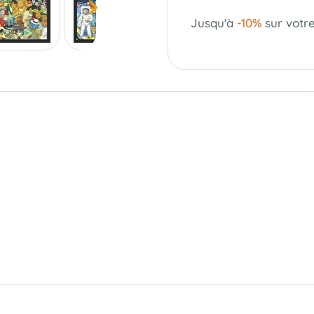
Jusqu'à
-10%
sur votr