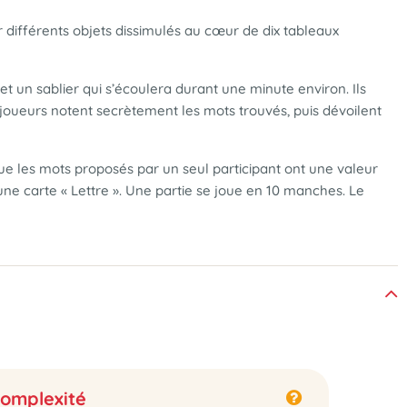
r différents objets dissimulés au cœur de dix tableaux
» et un sablier qui s’écoulera durant une minute environ. Ils
es joueurs notent secrètement les mots trouvés, puis dévoilent
e les mots proposés par un seul participant ont une valeur
ne carte « Lettre ». Une partie se joue en 10 manches. Le
omplexité