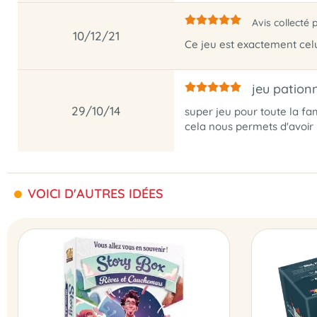
Avis collecté 
10/12/21
Ce jeu est exactement celui
jeu pation
29/10/14
super jeu pour toute la fam
cela nous permets d'avoir
VOICI D'AUTRES IDÉES