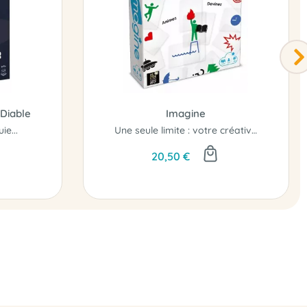
 Diable
Imagine
ie...
Une seule limite : votre créativité!
20,50 €