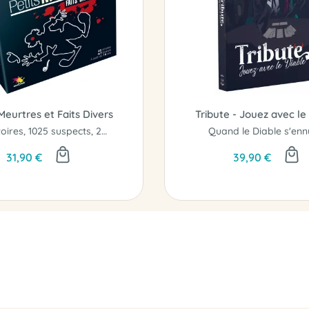
Meurtres et Faits Divers
Tribute - Jouez avec le
241 histoires, 1025 suspects, 2892 mots, un jeu d'enquêtes délirantes.
Quand le Diable s'ennu
31,90 €
39,90 €