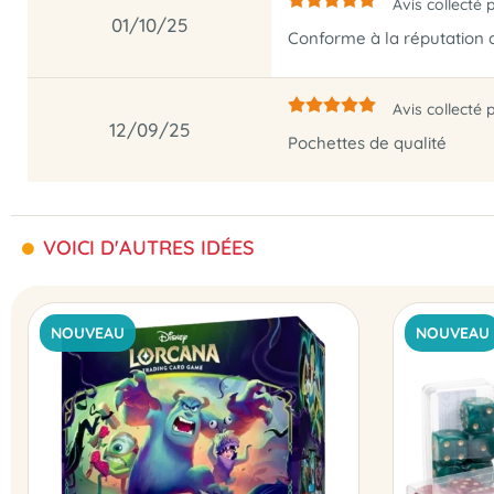
Avis collecté 
01/10/25
Conforme à la réputation
Avis collecté 
12/09/25
Pochettes de qualité
VOICI D'AUTRES IDÉES
NOUVEAU
NOUVEAU