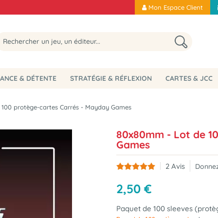
Mon Espace Client
ANCE & DÉTENTE
STRATÉGIE & RÉFLEXION
CARTES & JCC
 100 protège-cartes Carrés - Mayday Games
80x80mm - Lot de 10
Games
2
Avis
Donnez
2
,
50
€
Paquet de 100 sleeves (protè