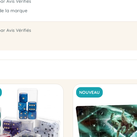
par Avis Vérifiés
 de la marque
par Avis Vérifiés
NOUVEAU