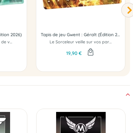
ition 2026)
Tapis de jeu Gwent : Géralt (Édition 2026)
Ciri accompagne chacun de vos duels...
Le Sorceleur veille sur vos parties...
19,90 €