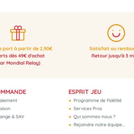
e port à partir de 2,90€
Satisfait ou rembo
erts dès 49€ d'achat
Retour jusqu'à 3 m
par Mondial Relay)
OMMANDE
ESPRIT JEU
aiement
Programme de Fidélité
raison
Services Pros
hange & SAV
Qui sommes-nous ?
Rejoindre notre équipe...