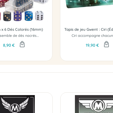
6 x 6 Dés Colorés (16mm)
Tapis de jeu Gwent : Ciri (Éd
semble de dés nacrés...
8,90 €
19,90 €