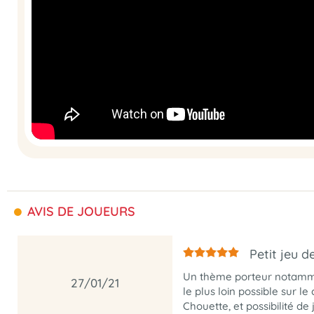
AVIS DE JOUEURS
Petit jeu d
Un thème porteur notammen
27/01/21
le plus loin possible sur l
Chouette, et possibilité de 