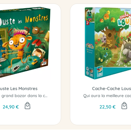
uste Les Monstres
Cache-Cache Lous
C'est le grand bazar dans la chambre où les montres se cachent derrière les objets...
24,90 €
22,50 €