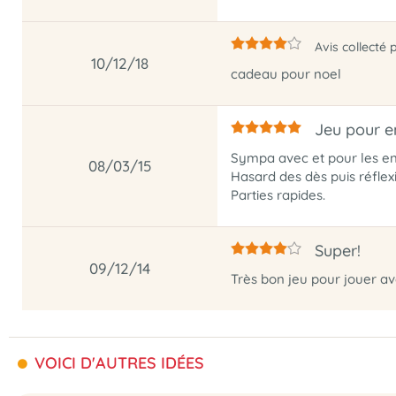
Avis collecté 
10/12/18
cadeau pour noel
Jeu pour e
Sympa avec et pour les en
08/03/15
Hasard des dès puis réflex
Parties rapides.
Super!
09/12/14
Très bon jeu pour jouer ave
VOICI D'AUTRES IDÉES