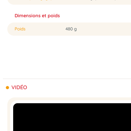
Dimensions et poids
Poids
480 g
VIDÉO