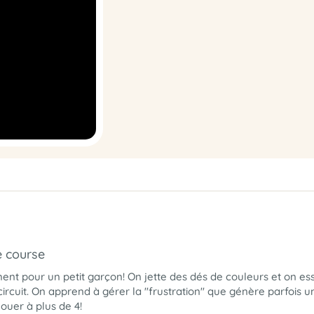
e course
t pour un petit garçon! On jette des dés de couleurs et on es
e circuit. On apprend à gérer la "frustration" que génère parfois u
jouer à plus de 4!