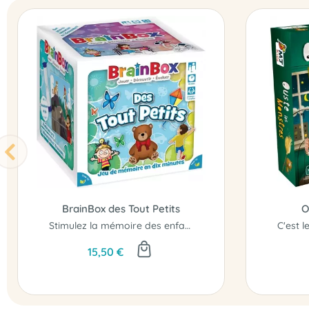
BrainBox des Tout Petits
O
Stimulez la mémoire des enfants !
15,50 €