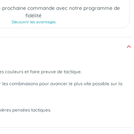
e prochaine commande
avec notre programme de
fidélité
Découvrir les avantages
 les couleurs et faire preuve de tactique.
r les combinaisons pour avancer le plus vite possible sur la
mières pensées tactiques.