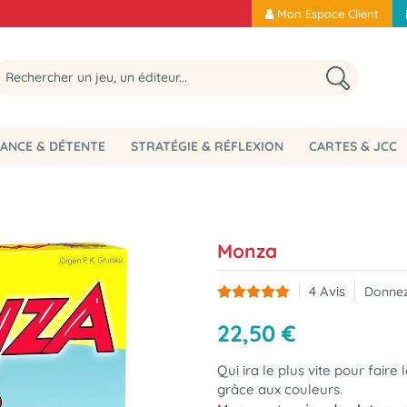
Mon Espace Client
ANCE & DÉTENTE
STRATÉGIE & RÉFLEXION
CARTES & JCC
Monza
4
Avis
Donnez
22
,
50
€
Qui ira le plus vite pour faire
grâce aux couleurs.