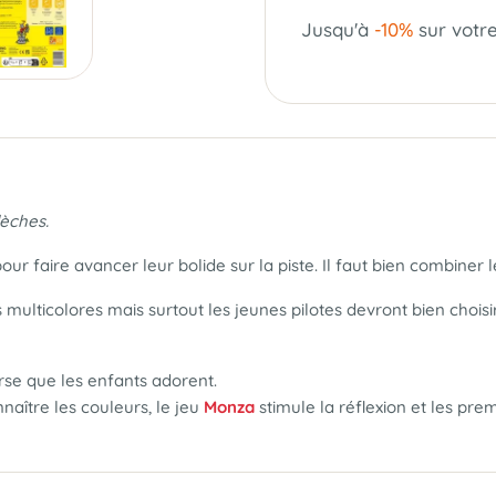
Jusqu'à
-10%
sur votr
lèches.
 pour faire avancer leur bolide sur la piste. Il faut bien combiner
 multicolores mais surtout les jeunes pilotes devront bien choisi
rse que les enfants adorent.
naître les couleurs, le jeu
Monza
stimule la réflexion et les pre