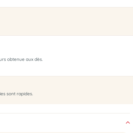
eurs obtenue aux dès.
ies sont rapides.