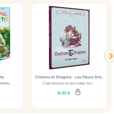
tic
Chatons et Dragons - Les Fleurs-Dragon
Qui aura la meilleure cachette ?
C’est encore toi qui crées ton aventure !
16,90 €