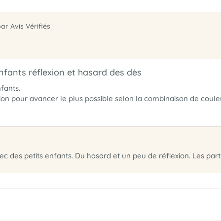
par Avis Vérifiés
nfants réflexion et hasard des dès
fants.
ion pour avancer le plus possible selon la combinaison de coul
c des petits enfants. Du hasard et un peu de réflexion. Les part