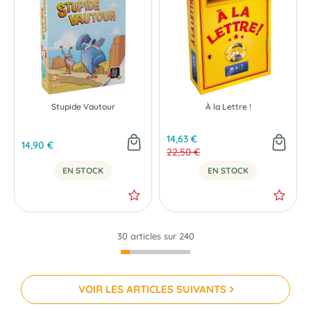
Stupide Vautour
À la Lettre !
14,63 €
14,90 €
22,50 €
EN STOCK
EN STOCK
30 articles sur
240
VOIR LES ARTICLES SUIVANTS