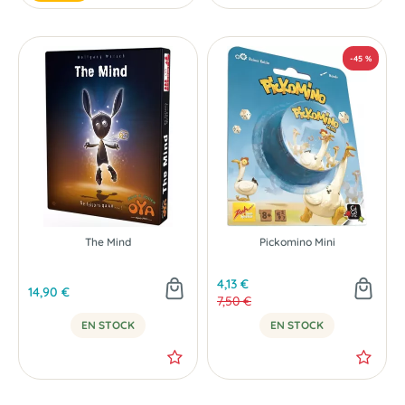
The Mind
Pickomino Mini
4,13 €
14,90 €
7,50 €
EN STOCK
EN STOCK