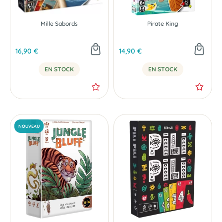
Mille Sabords
Pirate King
16,90 €
14,90 €
EN STOCK
EN STOCK