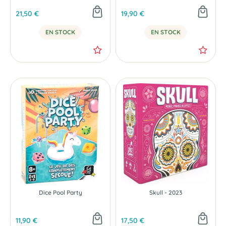
21,50 €
19,90 €
EN STOCK
EN STOCK
NOUVEAU
Dice Pool Party
Skull - 2023
11,90 €
17,50 €