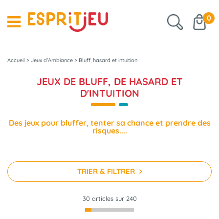
0
Accueil
>
Jeux d'Ambiance
>
Bluff, hasard et intuition
JEUX DE BLUFF, DE HASARD ET
D'INTUITION
Des jeux pour bluffer, tenter sa chance et prendre des
risques....
TRIER & FILTRER
30 articles sur
240