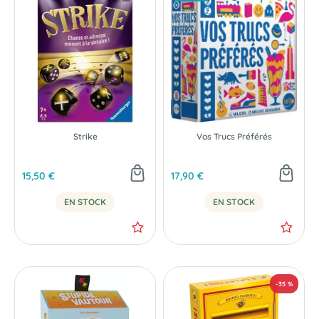
Strike
Vos Trucs Préférés
15,50 €
17,90 €
EN STOCK
EN STOCK