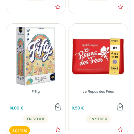
Fifty
Le Repas des Fées
14,00 €
8,50 €
EN STOCK
EN STOCK
2 OFFRES