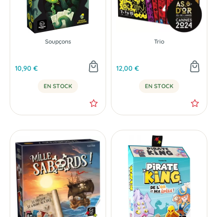
Soupçons
Trio
10,90 €
12,00 €
EN STOCK
EN STOCK