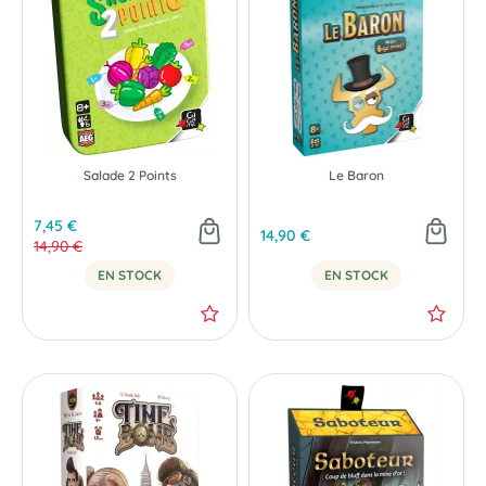
Salade 2 Points
Le Baron
7,45 €
14,90 €
14,90 €
EN STOCK
EN STOCK
-50 %