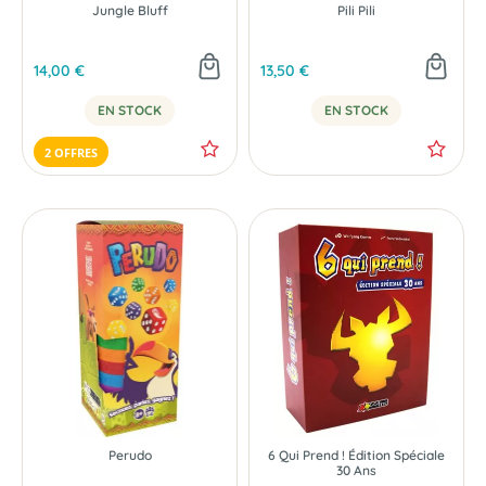
Jungle Bluff
Pili Pili
14,00 €
13,50 €
EN STOCK
EN STOCK
2 OFFRES
Perudo
6 Qui Prend ! Édition Spéciale
30 Ans