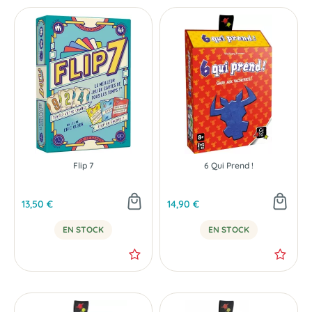
Flip 7
6 Qui Prend !
13,50 €
14,90 €
EN STOCK
EN STOCK