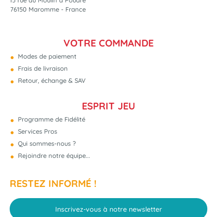
15 rue du Moulin à Poudre
76150 Maromme - France
VOTRE COMMANDE
Modes de paiement
Frais de livraison
Retour, échange & SAV
ESPRIT JEU
Programme de Fidélité
Services Pros
Qui sommes-nous ?
Rejoindre notre équipe...
RESTEZ INFORMÉ !
Inscrivez-vous à notre newsletter