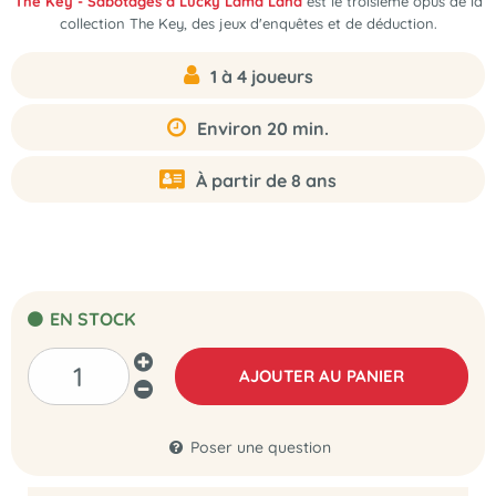
The Key - Sabotages à Lucky Lama Land
est le troisième opus de la
collection The Key, des jeux d'enquêtes et de déduction.
1 à 4 joueurs
Environ 20 min.
À partir de 8 ans
EN STOCK
AJOUTER AU PANIER
Poser une question