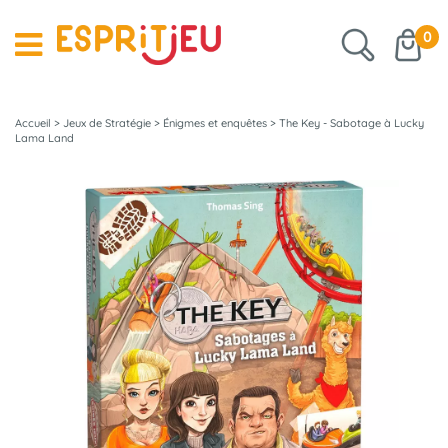
0
Accueil
>
Jeux de Stratégie
>
Énigmes et enquêtes
>
The Key - Sabotage à Lucky
Lama Land