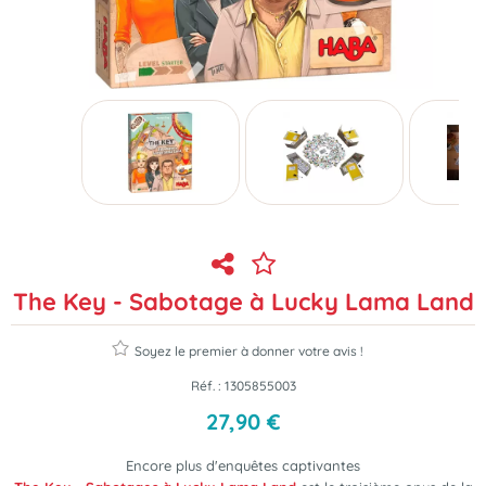
The Key - Sabotage à Lucky Lama Land
Soyez le premier à donner votre avis !
Réf. :
1305855003
27
,
90
€
Encore plus d'enquêtes captivantes