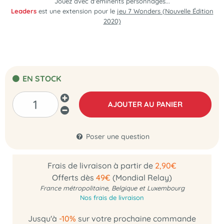
Jouez avec d'éminents personnages...
Leaders
est une extension pour le
jeu 7 Wonders (Nouvelle Édition
2020)
EN STOCK
AJOUTER AU PANIER
Poser une question
Frais de livraison à partir de
2,90€
Offerts dès
49€
(Mondial Relay)
France métropolitaine, Belgique et Luxembourg
Nos frais de livraison
Jusqu'à
-10%
sur votre prochaine commande