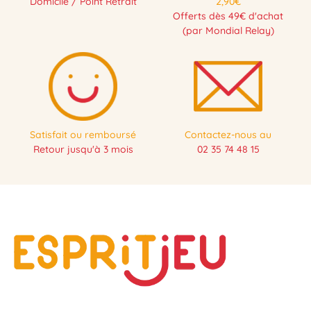
Domicile / Point Retrait
2,90€
Offerts dès 49€ d'achat
(par Mondial Relay)
Satisfait ou remboursé
Contactez-nous au
Retour jusqu'à 3 mois
02 35 74 48 15