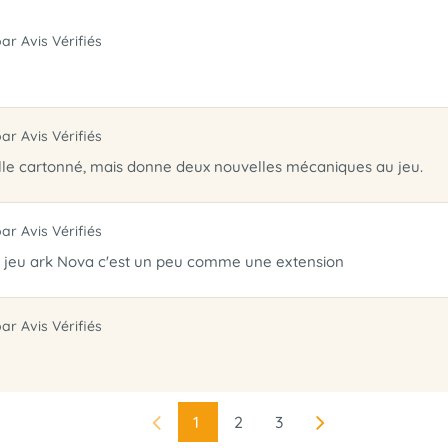
par Avis Vérifiés
par Avis Vérifiés
lle cartonné, mais donne deux nouvelles mécaniques au jeu.
par Avis Vérifiés
e jeu ark Nova c'est un peu comme une extension
par Avis Vérifiés
1
2
3