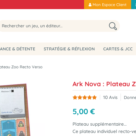
Mon Espace Client
ANCE & DÉTENTE
STRATÉGIE & RÉFLEXION
CARTES & JCC
lateau Zoo Recto Verso
Ark Nova : Plateau 
10
Avis
Donne
5
,
00
€
Plateau supplémentaire...
Ce plateau individuel recto-v