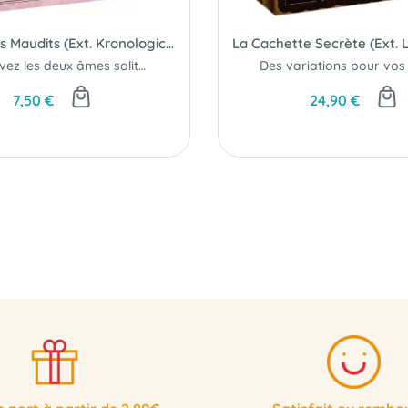
Les Amants Maudits (Ext. Kronologic Paris 1920)
Retrouvez les deux âmes solitaires..
7,50 €
24,90 €