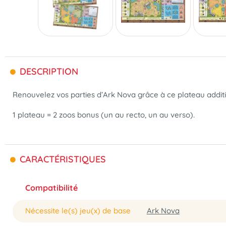
DESCRIPTION
Renouvelez vos parties d’Ark Nova grâce à ce plateau additio
1 plateau = 2 zoos bonus (un au recto, un au verso).
CARACTÉRISTIQUES
Compatibilité
Nécessite le(s) jeu(x) de base
Ark Nova