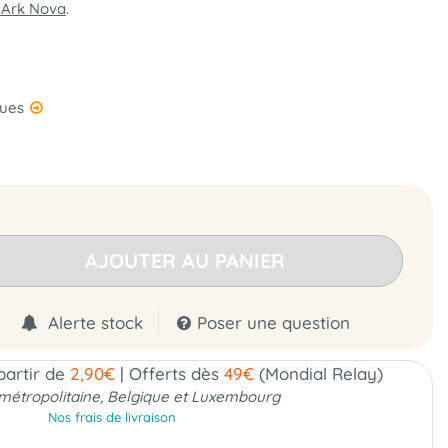
 Ark Nova
.
ques
AJOUTER AU PANIER
Alerte stock
Poser une question
 partir de
2,90€
|
Offerts dès
49€
(Mondial Relay)
métropolitaine, Belgique et Luxembourg
Nos frais de livraison