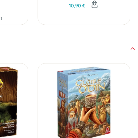
10,90 €
t