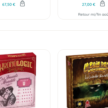
67,50 €
27,00 €
Retour mi/fin aoû