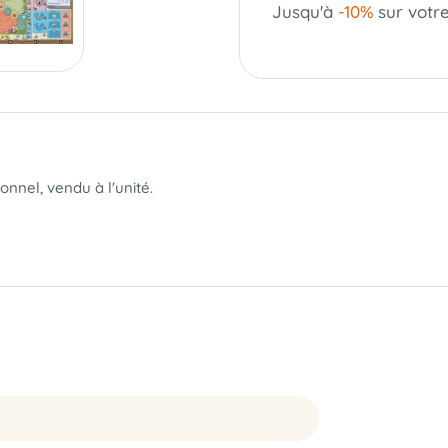
Jusqu'à
-10%
sur votr
nnel, vendu à l'unité.