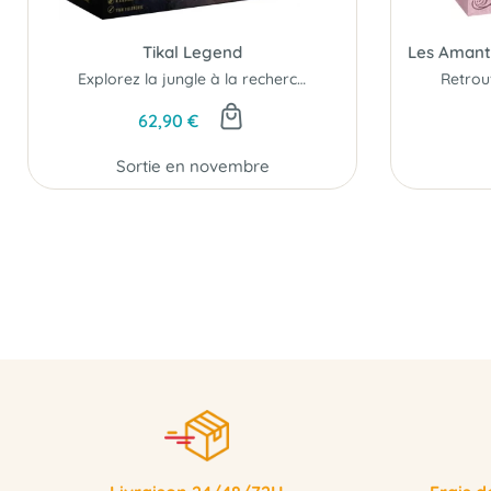
Tikal Legend
Explorez la jungle à la recherche des plus belles pyramides mayas...
62,90 €
Sortie en novembre