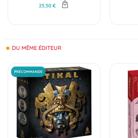
23,50 €
DU MÊME ÉDITEUR
PRÉCOMMANDE