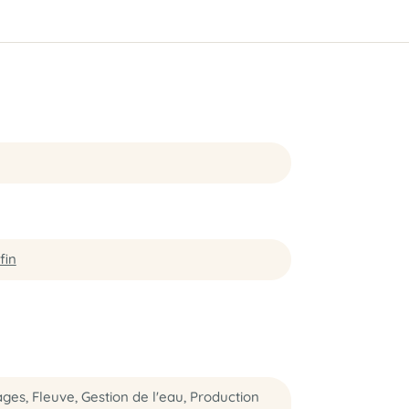
fin
ages, Fleuve, Gestion de l'eau, Production