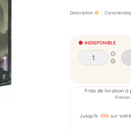
Description
Caractéristi
INDISPONIBLE
Frais de livraison à
France 
Jusqu'à
-10%
sur votr