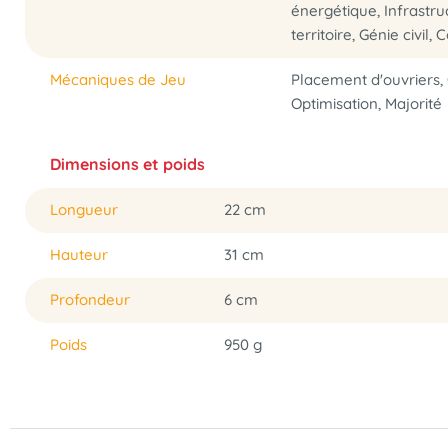
énergétique, Infrastr
territoire, Génie civil
Mécaniques de Jeu
Placement d'ouvriers,
Optimisation, Majorité
Dimensions et poids
Longueur
22 cm
Hauteur
31 cm
Profondeur
6 cm
Poids
950 g