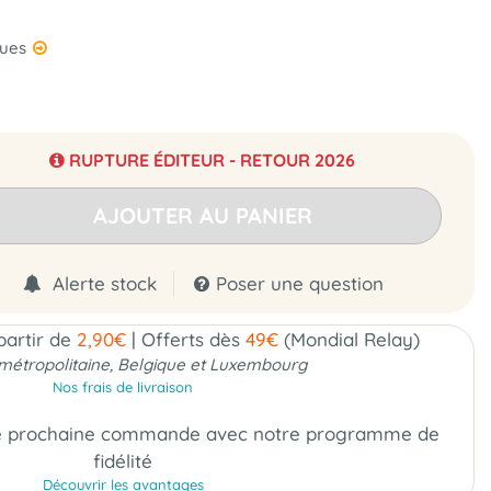
ques
RUPTURE ÉDITEUR - RETOUR 2026
AJOUTER AU PANIER
Alerte stock
Poser une question
 partir de
2,90€
|
Offerts dès
49€
(Mondial Relay)
métropolitaine, Belgique et Luxembourg
Nos frais de livraison
e prochaine commande
avec notre programme de
fidélité
Découvrir les avantages