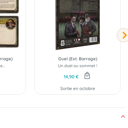
arrage)
Duel (Ext. Barrage)
...
Un duel au sommet !
14,90 €
Sortie en octobre