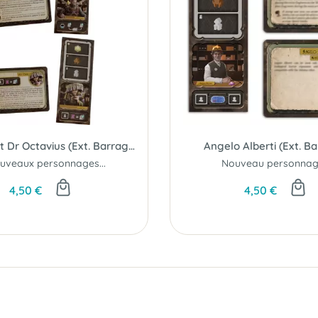
Wu Fang et Dr Octavius (Ext. Barrage)
Angelo Alberti (Ext. B
uveaux personnages...
Nouveau personnage
4,50 €
4,50 €