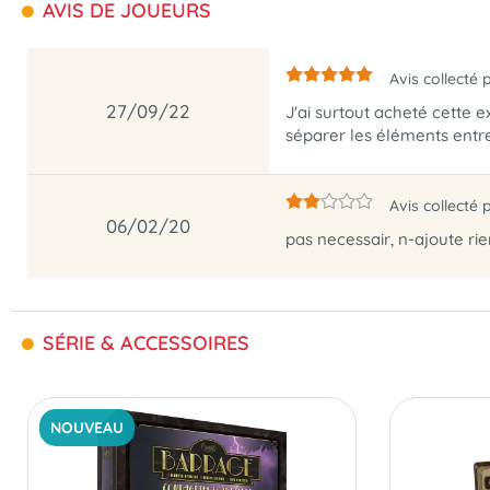
AVIS DE JOUEURS
Avis collecté 
27/09/22
J'ai surtout acheté cette e
séparer les éléments entre
Avis collecté 
06/02/20
pas necessair, n-ajoute ri
SÉRIE & ACCESSOIRES
NOUVEAU