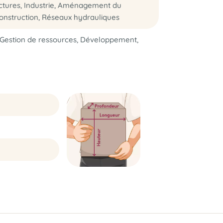
uctures, Industrie, Aménagement du
, Construction, Réseaux hydrauliques
 Gestion de ressources, Développement,