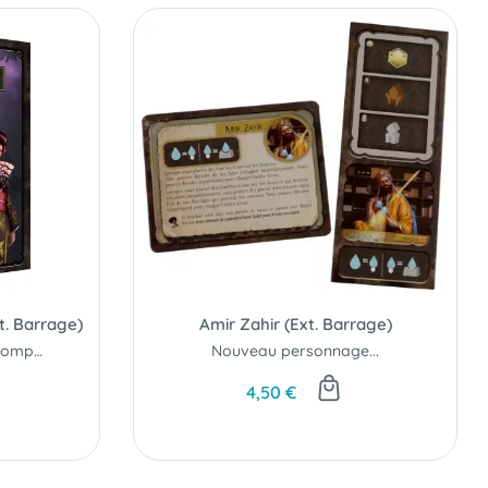
t. Barrage)
Amir Zahir (Ext. Barrage)
Ajoutez deux nouvelles compagnies à vos parties.
Nouveau personnage...
4,50 €