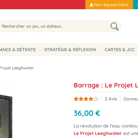
Mon Espace Client
ANCE & DÉTENTE
STRATÉGIE & RÉFLEXION
CARTES & JCC
 Projet Leeghwater
Barrage : Le Projet
2
Avis
Donnez
36
,
00
€
La révolution de l'eau continue
Le Projet Leeghwater
est une