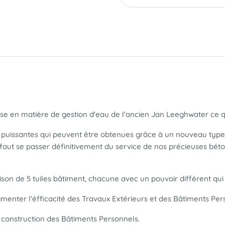
ertise en matière de gestion d'eau de l'ancien Jan Leeghwater ce
 puissantes qui peuvent être obtenues grâce à un nouveau type d
 il faut se passer définitivement du service de nos précieuses bé
on de 5 tuiles bâtiment, chacune avec un pouvoir différent qui 
menter l'éfficacité des Travaux Extérieurs et des Bâtiments Per
a construction des Bâtiments Personnels.