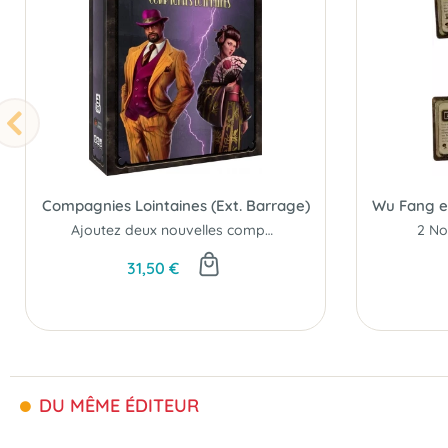
Compagnies Lointaines (Ext. Barrage)
Ajoutez deux nouvelles compagnies à vos parties.
2 No
31,50 €
DU MÊME ÉDITEUR