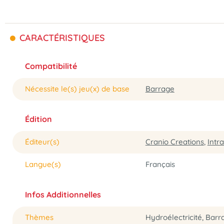
CARACTÉRISTIQUES
Compatibilité
Nécessite le(s) jeu(x) de base
Barrage
Édition
Éditeur(s)
Cranio Creations
,
Intra
Langue(s)
Français
Infos Additionnelles
Thèmes
Hydroélectricité, Barr