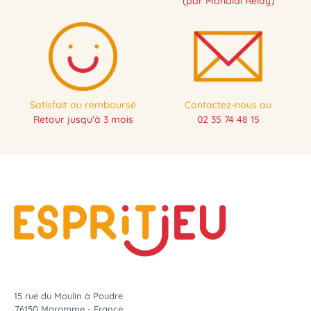
(par Mondial Relay)
Satisfait ou remboursé
Contactez-nous au
Retour jusqu'à 3 mois
02 35 74 48 15
15 rue du Moulin à Poudre
76150 Maromme - France