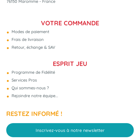
76150 Maromme - France
VOTRE COMMANDE
Modes de paiement
Frais de livraison
Retour, échange & SAV
ESPRIT JEU
Programme de Fidélité
Services Pros
Qui sommes-nous ?
Rejoindre notre équipe...
RESTEZ INFORMÉ !
Inscrivez-vous à notre newsletter