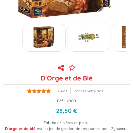
D'Orge et de Blé
3
Avis
Donnez votre avis
Réf. :
JDOR
28
,
50
€
Fabriquez bières et pain...
D'orge et de blé
est
un jeu de gestion de ressources pour 2 joueurs
.