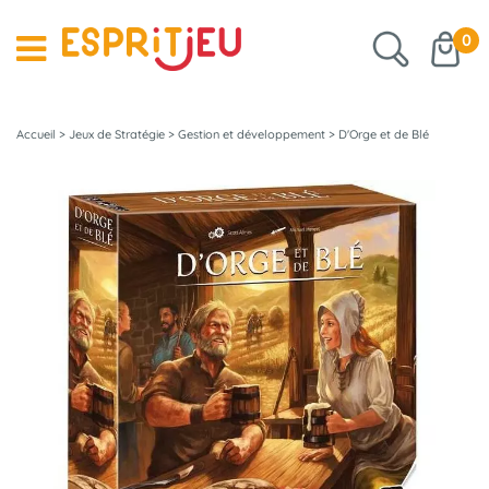
0
Accueil
>
Jeux de Stratégie
>
Gestion et développement
>
D'Orge et de Blé