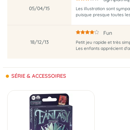
05/04/15
Les illustration sont symp
puisque presque toutes le
Fun
18/12/13
Petit jeu rapide et très si
Les enfants apprécient d'ai
SÉRIE & ACCESSOIRES