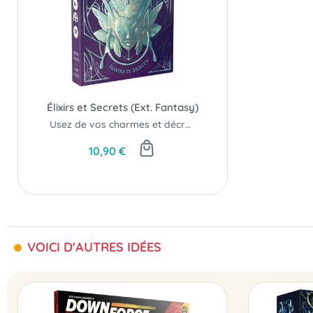
Élixirs et Secrets (Ext. Fantasy)
Usez de vos charmes et décrochez le titre de grand mestre sylvestre !
10,90 €
VOICI D'AUTRES IDÉES