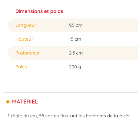
Dimensions et poids
Longueur
9.5 cm
Hauteur
15 cm
Profondeur
2.5 cm
Poids
200 g
MATÉRIEL
1 règle du jeu, 55 cartes figurant les habitants de la forêt