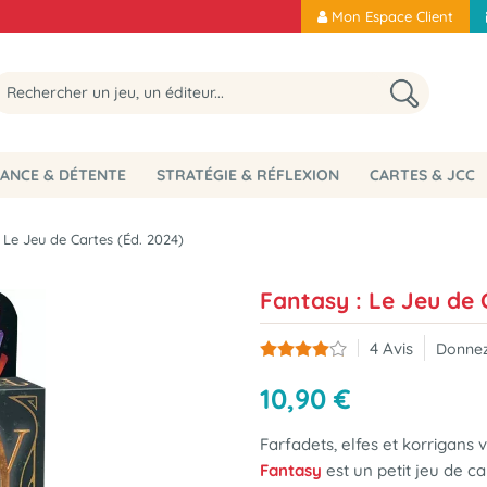
Mon Espace Client
ANCE & DÉTENTE
STRATÉGIE & RÉFLEXION
CARTES & JCC
 Le Jeu de Cartes (Éd. 2024)
Fantasy : Le Jeu de 
4
Avis
Donnez
10
,
90
€
Farfadets, elfes et korrigans v
Fantasy
est un petit jeu de c