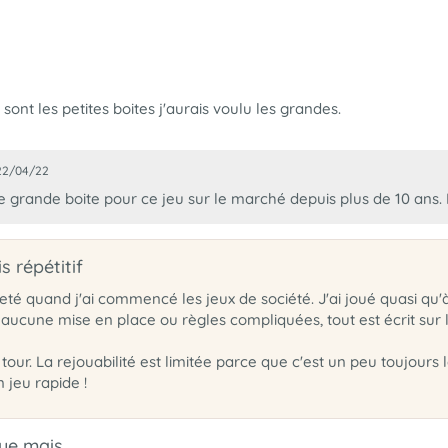
nt les petites boites j'aurais voulu les grandes.
 22/04/22
 de grande boite pour ce jeu sur le marché depuis plus de 10 ans
 répétitif
cheté quand j'ai commencé les jeux de société. J'ai joué quasi qu'à
, aucune mise en place ou règles compliquées, tout est écrit sur l
e tour. La rejouabilité est limitée parce que c'est un peu toujours
n jeu rapide !
e mais ...