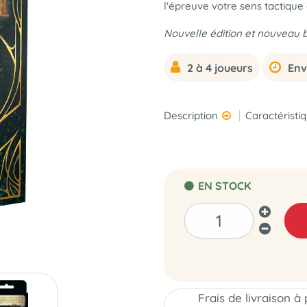
l'épreuve votre sens tactique 
Nouvelle édition et nouveau 
2 à 4 joueurs
Env
Description
Caractéristi
EN STOCK
Frais de livraison à