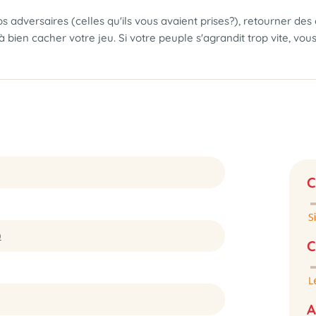
vos adversaires (celles qu'ils vous avaient prises?), retourner 
ien cacher votre jeu. Si votre peuple s'agrandit trop vite, vous 
C
)
C
A