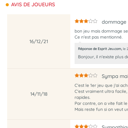
AVIS DE JOUEURS
dommage
bon jeu mais dommage se so
Ce n'est pas mentionné.
16/12/21
Réponse de Esprit Jeu.com,
le
Bonjour, il n'existe plus
Sympa mais
C'est le 1er jeu que j'ai a
C'est vraiment ultra facile
14/11/18
rapides.
Par contre, on a vite fait l
Mais reste fun si on veut u
Sympathiqu