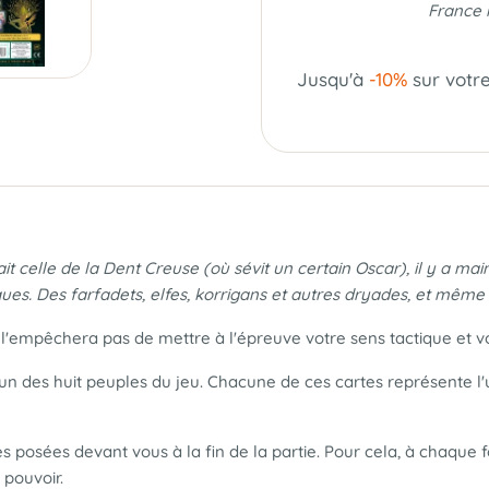
France 
Jusqu'à
-10%
sur votr
it celle de la Dent Creuse (où sévit un certain Oscar), il y a mai
es. Des farfadets, elfes, korrigans et autres dryades, et même
 l'empêchera pas de mettre à l'épreuve votre sens tactique et v
n des huit peuples du jeu. Chacune de ces cartes représente l'u
 posées devant vous à la fin de la partie. Pour cela, à chaque fo
 pouvoir.