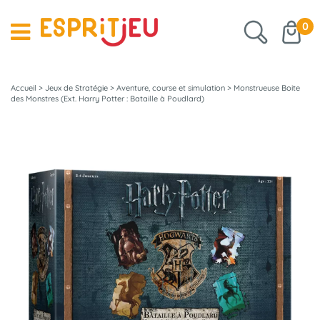
0
Accueil
>
Jeux de Stratégie
>
Aventure, course et simulation
>
Monstrueuse Boite
des Monstres (Ext. Harry Potter : Bataille à Poudlard)