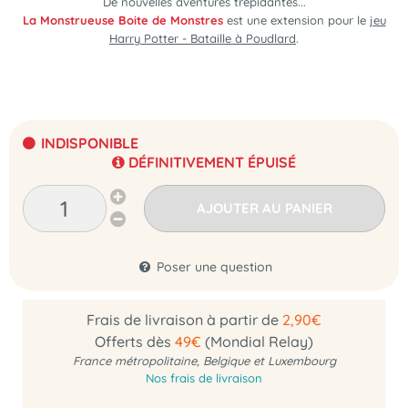
De nouvelles aventures trépidantes...
La Monstrueuse Boite de Monstres
est une extension pour le
jeu
Harry Potter - Bataille à Poudlard
.
INDISPONIBLE
DÉFINITIVEMENT ÉPUISÉ
AJOUTER AU PANIER
Poser une question
Frais de livraison à partir de
2,90€
Offerts dès
49€
(Mondial Relay)
France métropolitaine, Belgique et Luxembourg
Nos frais de livraison