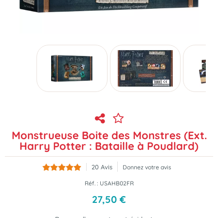
Monstrueuse Boite des Monstres (Ext.
Harry Potter : Bataille à Poudlard)
20
Avis
Donnez votre avis
Réf. :
USAHB02FR
27
,
50
€