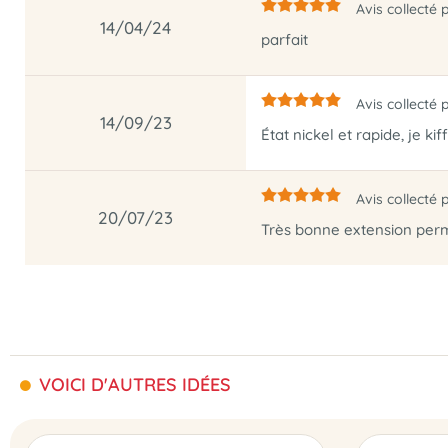
Avis collecté 
14/04/24
parfait
Avis collecté 
14/09/23
État nickel et rapide, je kif
Avis collecté 
20/07/23
Très bonne extension perm
VOICI D'AUTRES IDÉES