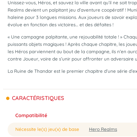
Unissez-vous, Héros, et sauvez la ville avant qu’il ne soit 
Realms devient un palpitant jeu d’aventure coopératif ! Muni
haleine pour 3 longues missions. Aux joueurs de savoir explo
évolue en fonction des victoires… et des défaites !
« Une campagne palpitante, une rejouabilité totale ! » Chaq
puissants objets magiques ! Après chaque chapitre, les jou
les Héros parviennent au bout de la campagne, ils n’en auro
contre Joueur, voire de s’unir pour affronter un adversair
La Ruine de Thandar est le premier chapitre d’une série d’ex
CARACTÉRISTIQUES
Compatibilité
Nécessite le(s) jeu(x) de base
Hero Realms