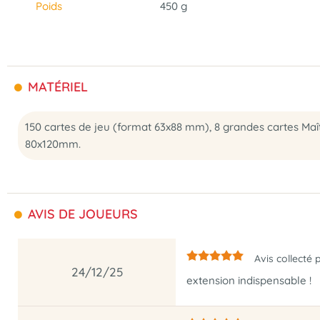
Poids
450 g
MATÉRIEL
150 cartes de jeu (format 63x88 mm), 8 grandes cartes Maît
80x120mm.
AVIS DE JOUEURS
Avis collecté 
24/12/25
extension indispensable !