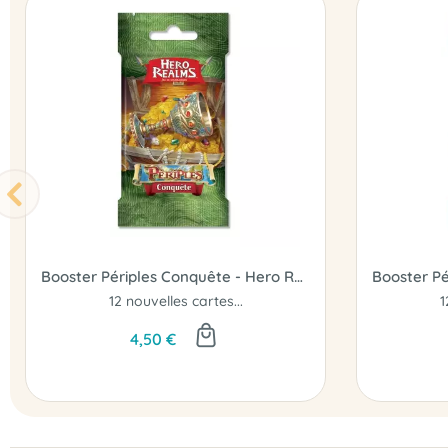
Booster Périples Conquête - Hero Realms
12 nouvelles cartes...
1
4,50 €