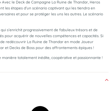
ndar » Avec le Deck de Campagne La Ruine de Thandar, Heros
nt les étapes d’un scénario captivant qui les tiendra en
ersaires et pour se protéger les uns les autres. Le scénario
qui s’enrichit progressivement de fabuleux trésors et de
és pour acquérir de nouvelles compétences et capacités. Si
ible de redécouvrir La Ruine de Thandar en mode Joueur
dar et Decks de Boss pour des affrontements épiques !
e manière totalement inédite, coopérative et passionnante !