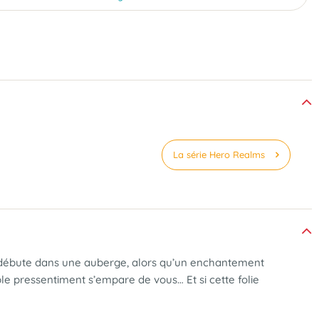
La série Hero Realms
e débute dans une auberge, alors qu’un enchantement
ble pressentiment s’empare de vous… Et si cette folie