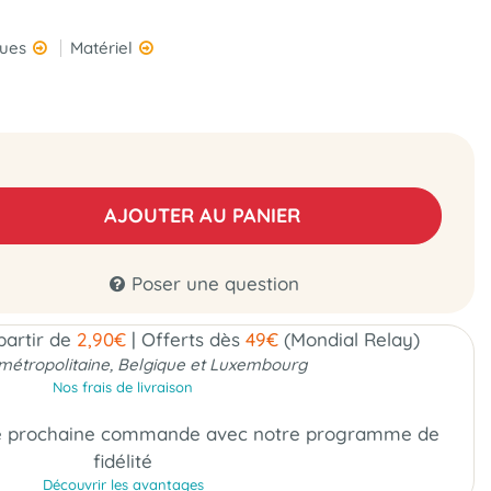
ques
Matériel
AJOUTER AU PANIER
Poser une question
 partir de
2,90€
|
Offerts dès
49€
(Mondial Relay)
métropolitaine, Belgique et Luxembourg
Nos frais de livraison
e prochaine commande
avec notre programme de
fidélité
Découvrir les avantages