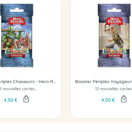
Booster Périples Chasseurs - Hero Realms
2 nouvelles cartes...
12 nouvelles cartes.
4,50 €
4,50 €