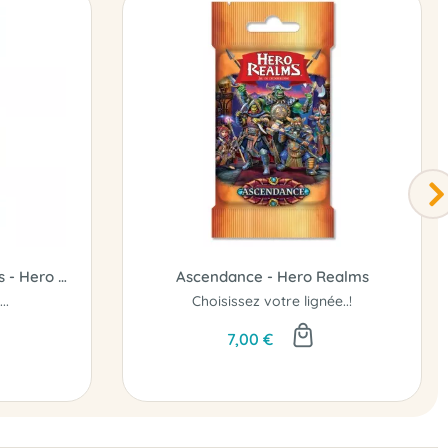
Booster Périples Voyageurs - Hero Realms
Ascendance - Hero Realms
..
Choisissez votre lignée..!
7,00 €