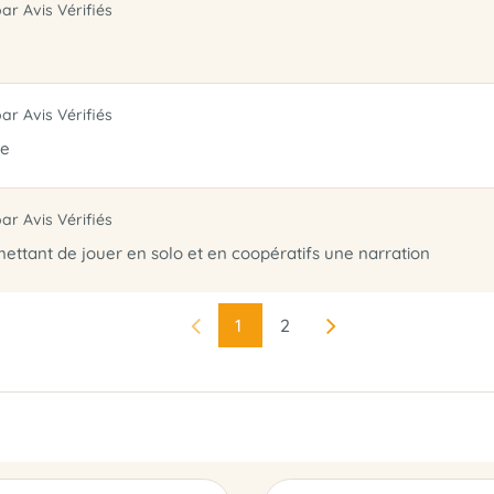
par Avis Vérifiés
par Avis Vérifiés
fe
par Avis Vérifiés
ettant de jouer en solo et en coopératifs une narration
1
2