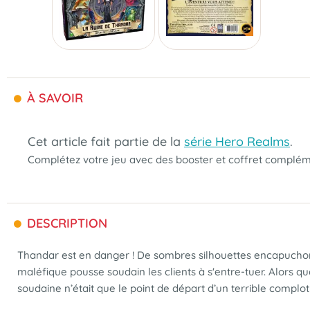
À SAVOIR
Cet article fait partie de la
série Hero Realms
.
Complétez votre jeu avec des booster et coffret complé
DESCRIPTION
Thandar est en danger ! De sombres silhouettes encapuchon
maléfique pousse soudain les clients à s'entre-tuer. Alors q
soudaine n’était que le point de départ d’un terrible complot