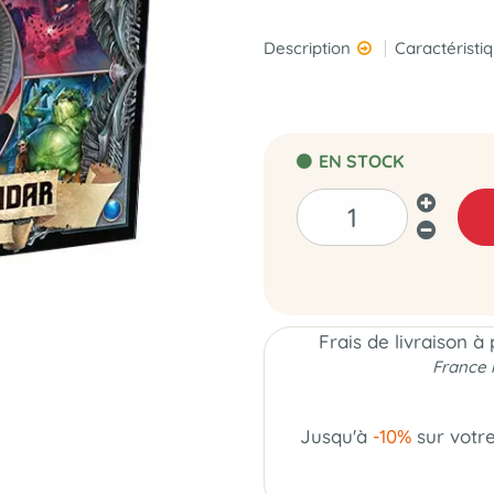
Description
Caractéristi
EN STOCK
Frais de livraison à
France 
Jusqu'à
-10%
sur votr