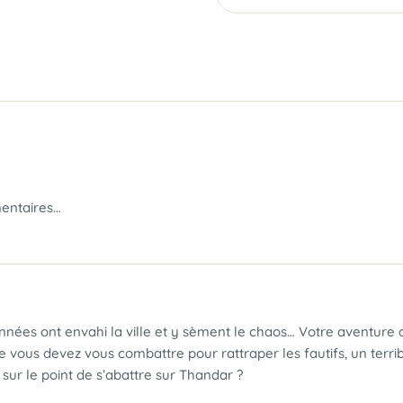
mentaires…
nées ont envahi la ville et y sèment le chaos… Votre aventur
ue vous devez vous combattre pour rattraper les fautifs, un terri
 sur le point de s’abattre sur Thandar ?