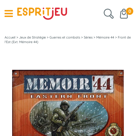
0
Accueil
>
Jeux de Stratégie
>
Guerres et combats
>
Séries
>
Mémoire 44
>
Front de
l'Est (Ext. Mémoire 44)