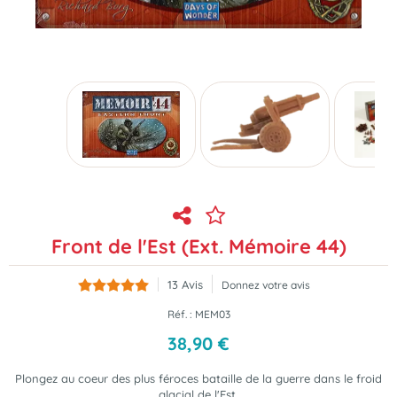
Front de l'Est (Ext. Mémoire 44)
13
Avis
Donnez votre avis
Réf. :
MEM03
38
,
90
€
Plongez au coeur des plus féroces bataille de la guerre dans le froid
glacial de l'Est.