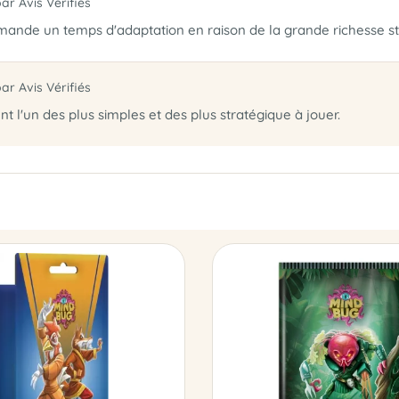
par Avis Vérifiés
mande un temps d'adaptation en raison de la grande richesse st
par Avis Vérifiés
t l'un des plus simples et des plus stratégique à jouer.