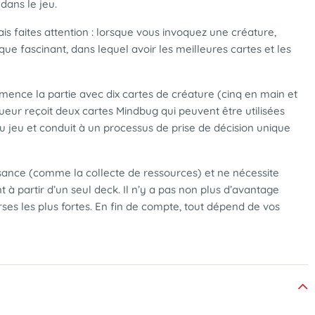
 dans le jeu.
s faites attention : lorsque vous invoquez une créature,
que fascinant, dans lequel avoir les meilleures cartes et les
ence la partie avec dix cartes de créature (cinq en main et
joueur reçoit deux cartes Mindbug qui peuvent être utilisées
jeu et conduit à un processus de prise de décision unique
ance (comme la collecte de ressources) et ne nécessite
 partir d’un seul deck. Il n’y a pas non plus d’avantage
rses les plus fortes. En fin de compte, tout dépend de vos