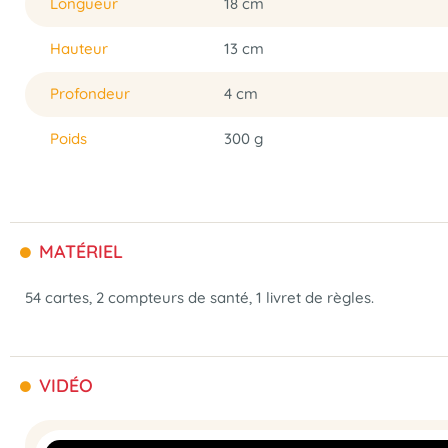
Longueur
18 cm
Hauteur
13 cm
Profondeur
4 cm
Poids
300 g
MATÉRIEL
54 cartes, 2 compteurs de santé, 1 livret de règles.
VIDÉO