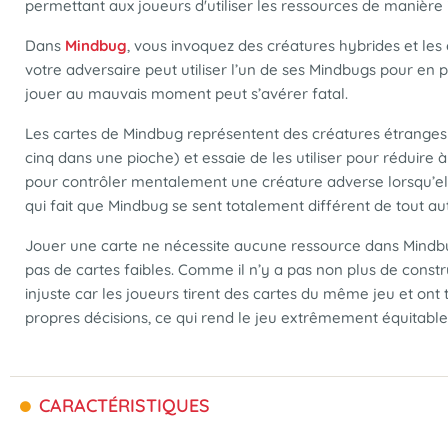
permettant aux joueurs d'utiliser les ressources de manière
Dans
Mindbug
, vous invoquez des créatures hybrides et les
votre adversaire peut utiliser l’un de ses Mindbugs pour en p
jouer au mauvais moment peut s’avérer fatal.
Les cartes de Mindbug représentent des créatures étranges 
cinq dans une pioche) et essaie de les utiliser pour réduire 
pour contrôler mentalement une créature adverse lorsqu’el
qui fait que Mindbug se sent totalement différent de tout aut
Jouer une carte ne nécessite aucune ressource dans Mindbu
pas de cartes faibles. Comme il n’y a pas non plus de const
injuste car les joueurs tirent des cartes du même jeu et ont 
propres décisions, ce qui rend le jeu extrêmement équitable e
CARACTÉRISTIQUES