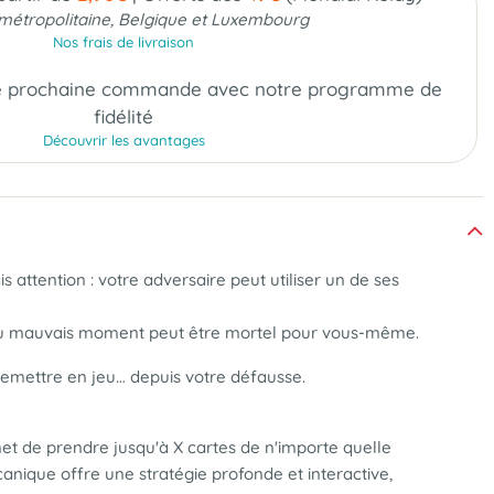
métropolitaine, Belgique et Luxembourg
Nos frais de livraison
e prochaine commande
avec notre programme de
fidélité
Découvrir les avantages
attention : votre adversaire peut utiliser un de ses
er au mauvais moment peut être mortel pour vous-même.
 remettre en jeu… depuis votre défausse.
met de prendre jusqu'à X cartes de n'importe quelle
nique offre une stratégie profonde et interactive,