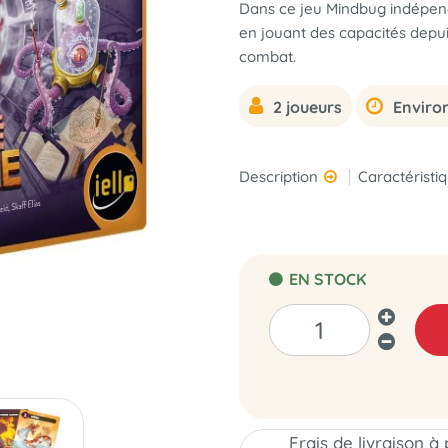
Dans ce jeu Mindbug indépend
en jouant des capacités depui
combat.
2 joueurs
Enviro
Description
Caractéristi
EN STOCK
Frais de livraison à