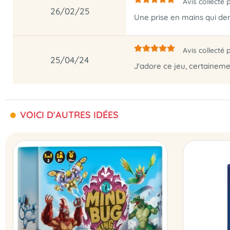
Avis collecté 
26/02/25
Une prise en mains qui de
Avis collecté 
25/04/24
J'adore ce jeu, certainemen
VOICI D'AUTRES IDÉES