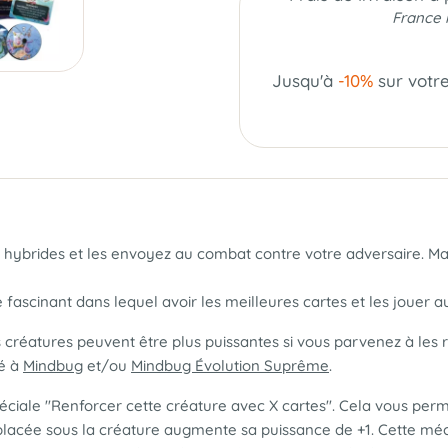
France 
Jusqu'à
-10%
sur votr
 hybrides et les envoyez au combat contre votre adversaire. Mais 
e fascinant dans lequel avoir les meilleures cartes et les jou
s créatures peuvent être plus puissantes si vous parvenez à les
gé à
Mindbug
et/ou
Mindbug Évolution Suprême
.
péciale "Renforcer cette créature avec X cartes". Cela vous per
placée sous la créature augmente sa puissance de +1. Cette méca