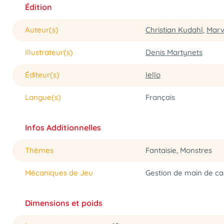
Édition
Auteur(s)
Christian Kudahl
,
Marv
Illustrateur(s)
Denis Martynets
Éditeur(s)
Iello
Langue(s)
Français
Infos Additionnelles
Thèmes
Fantaisie, Monstres
Mécaniques de Jeu
Gestion de main de ca
Dimensions et poids