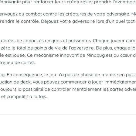
 innovante pour renforcer leurs créatures et prendre l'avantage
 envoyez au combat contre les créatures de votre adversaire. Mai
rendre le contrôle. Déjouez votre adversaire lors d’un duel tacti
dotées de capacités uniques et puissantes. Chaque joueur comm
à zéro le total de points de vie de l’adversaire. De plus, chaque 
le est jouée. Ce mécanisme innovant de Mindbug est au cœur du 
re jeu de cartes.
g. En conséquence, le jeu n’a pas de phase de montée en puiss
ruction de deck, vous pouvez commencer à jouer immédiatement à
toujours la possibilité de contrôler mentalement les cartes adve
t compétitif à la fois.