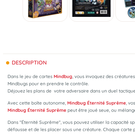
DESCRIPTION
Dans le jeu de cartes
Mindbug
, vous invoquez des créatures
Mindbugs pour en prendre le contrôle.
Déjouez les plans de votre adversaire dans un duel tactiqu
Avec cette boîte autonome,
Mindbug Éternité Suprême
, vo
Mindbug Éternité Suprême
peut être joué seue, ou mélan
Dans "Éternité Suprême", vous pouvez utiliser la capacité s
défausse et de les placer sous une créature. Chaque carte 